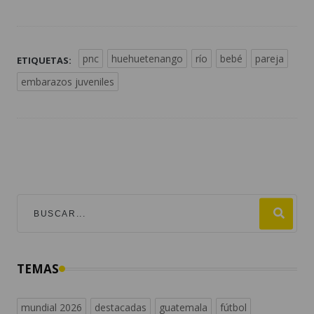
pnc
huehuetenango
río
bebé
pareja
ETIQUETAS:
embarazos juveniles
TEMAS
mundial 2026
destacadas
guatemala
fútbol