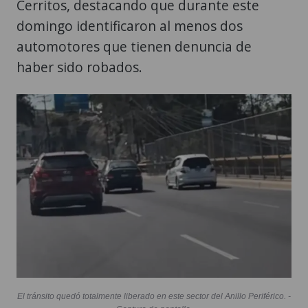
Cerritos, destacando que durante este
domingo identificaron al menos dos
automotores que tienen denuncia de
haber sido robados.
El tránsito quedó totalmente liberado en este sector del Anillo Periférico. -