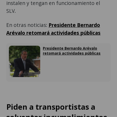
instalen y tengan en funcionamiento el
SLV.
En otras noticias:
Presidente Bernardo
Arévalo retomará actividades públicas
Presidente Bernardo Arévalo
retomará actividades públicas
Piden a transportistas a