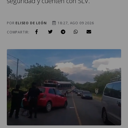
seguridad y cuenten con SLV.
POR
ELISEO DE LEÓN
18:27, AGO 09 2026
COMPARTIR: