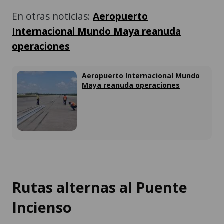
En otras noticias:
Aeropuerto
Internacional Mundo Maya reanuda
operaciones
Aeropuerto Internacional Mundo
Maya reanuda operaciones
Rutas alternas al Puente
Incienso