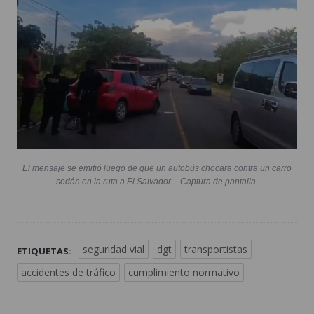
El mensaje se emitió luego de que un autobús chocara contra un carro
sedán en la ruta a El Salvador. - Captura de pantalla.
seguridad vial
dgt
transportistas
ETIQUETAS:
accidentes de tráfico
cumplimiento normativo