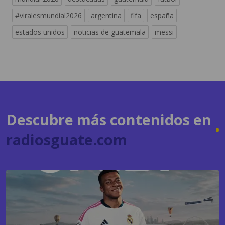
#viralesmundial2026
argentina
fifa
españa
estados unidos
noticias de guatemala
messi
Descubre más contenidos en
radiosguate.com