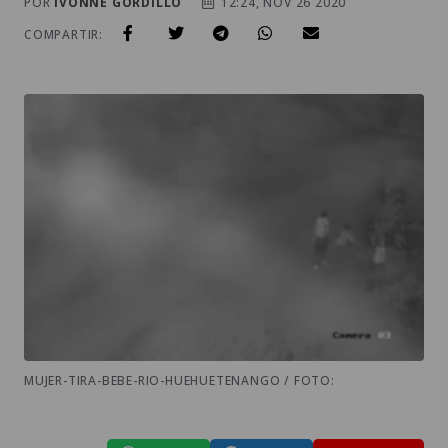
POR
IVONNE GORDILLO
12:24, NOV 26 2020
COMPARTIR:
MUJER-TIRA-BEBE-RIO-HUEHUETENANGO / FOTO: