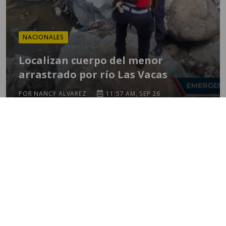
NACIONALES
Localizan cuerpo del menor
arrastrado por río Las Vacas
POR NANCY ALVAREZ
11:57 AM, SEP 26