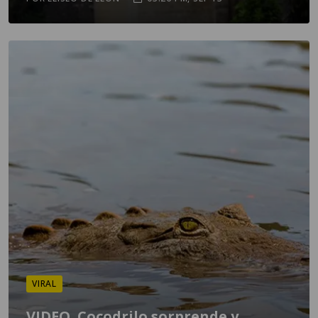
VIRAL
VIDEO. Cocodrilo sorprende y