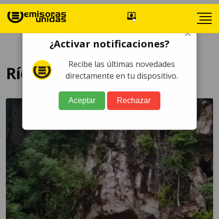
×
¿Activar notificaciones?
Recibe las últimas novedades
Río
directamente en tu dispositivo.
Aceptar
Rechazar