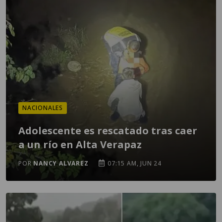
NACIONALES
Adolescente es rescatado tras caer
a un río en Alta Verapaz
POR
NANCY ALVAREZ
07:15 AM, JUN 24