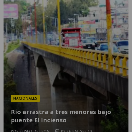
NACIONALES
Río arrastra a tres menores bajo
puente El Incienso
POR ELISEO DE LEÓN
03:26 PM, SEP 13