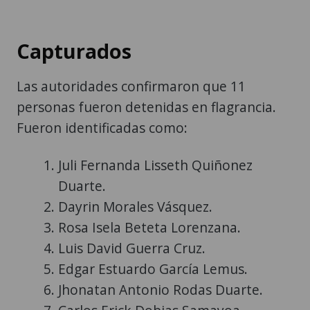
Capturados
Las autoridades confirmaron que 11
personas fueron detenidas en flagrancia.
Fueron identificadas como:
Juli Fernanda Lisseth Quiñonez
Duarte.
Dayrin Morales Vásquez.
Rosa Isela Beteta Lorenzana.
Luis David Guerra Cruz.
Edgar Estuardo García Lemus.
Jhonatan Antonio Rodas Duarte.