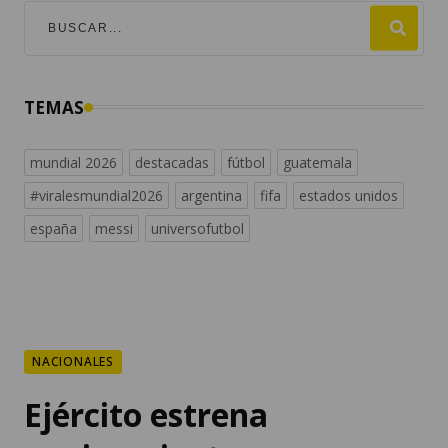
TEMAS
mundial 2026
destacadas
fútbol
guatemala
#viralesmundial2026
argentina
fifa
estados unidos
españa
messi
universofutbol
NACIONALES
Ejército estrena