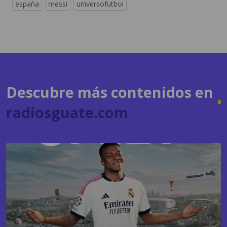
Descubre más contenidos en
radiosguate.com