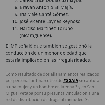
Carlos Erick Dobias Samayoa.
Brayan Antonio Sil Mejía.
Iris Male Canté Gómez.
José Vicente Laynes Reynoso.
Narciso Martinez Toruno
(nicaragüense).
El MP señaló que también se gestionó la
conducción de un menor de edad que
estaría implicado en las irregularidades.
Como resultado de dos allanamientos realizados
por personal antinarcótico de
#SGAIA
se captura
a una mujer y un hombre en la zona 3 y en San
Miguel Petapa por su presunta vinculación a una
red de distribución de droga al menudeo. Se