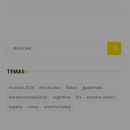
TEMAS
mundial 2026
destacadas
fútbol
guatemala
#viralesmundial2026
argentina
fifa
estados unidos
españa
messi
universofutbol