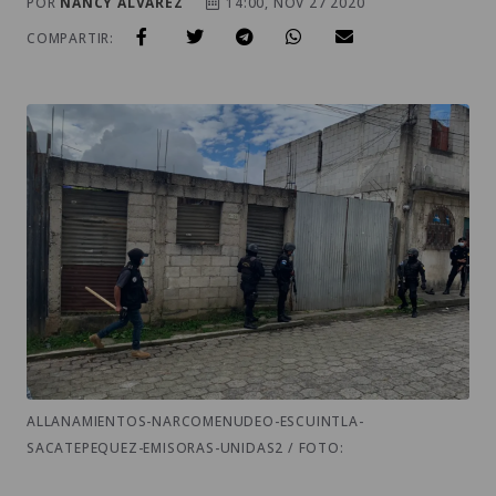
POR
NANCY ALVAREZ
14:00, NOV 27 2020
COMPARTIR:
ALLANAMIENTOS-NARCOMENUDEO-ESCUINTLA-
SACATEPEQUEZ-EMISORAS-UNIDAS2 / FOTO: