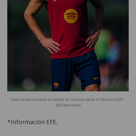
Gavi cumple promesa de teñirse de rosa tras ganar el Mundial 2026 -
@FCBarcelona
*Información EFE.