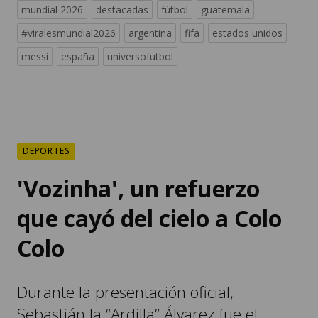
mundial 2026
destacadas
fútbol
guatemala
#viralesmundial2026
argentina
fifa
estados unidos
messi
españa
universofutbol
DEPORTES
'Vozinha', un refuerzo
que cayó del cielo a Colo
Colo
Durante la presentación oficial,
Sebastián la “Ardilla” Álvarez fue el