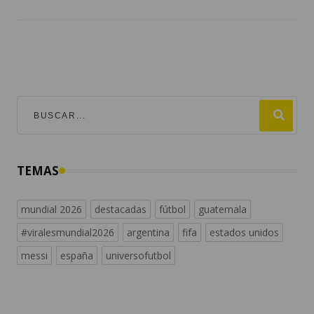
TEMAS
mundial 2026
destacadas
fútbol
guatemala
#viralesmundial2026
argentina
fifa
estados unidos
messi
españa
universofutbol