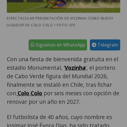
ESPECTACULAR PRESENTACIÓN DE VOZINHA COMO NUEVO
JUGADOR DE COLO COLO / FOTO: EFE
Síguenos en WhatsApp
Telegram
Con una fiesta de bienvenida gratuita en el
estadio Monumental, ‘
Vozinha
’, el portero
de Cabo Verde figura del Mundial 2026,
finalmente se instaló en Chile, tras fichar
con
Colo Colo
por seis meses con opción de
renovar por un año en 2027.
El futbolista de 40 años, cuyo nombre es
Josimar José Évora Dias, ha sido tratado