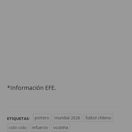
*Información EFE.
portero
mundial 2026
futbol chileno
ETIQUETAS:
colo colo
refuerzo
vozinha