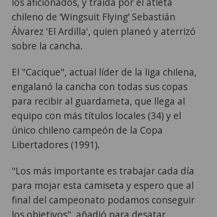
los aficionados, y traída por el atleta
chileno de ‘Wingsuit Flying’ Sebastián
Álvarez 'El Ardilla', quien planeó y aterrizó
sobre la cancha.
El "Cacique", actual líder de la liga chilena,
engalanó la cancha con todas sus copas
para recibir al guardameta, que llega al
equipo con más títulos locales (34) y el
único chileno campeón de la Copa
Libertadores (1991).
"Los más importante es trabajar cada día
para mojar esta camiseta y espero que al
final del campeonato podamos conseguir
los objetivos", añadió para desatar