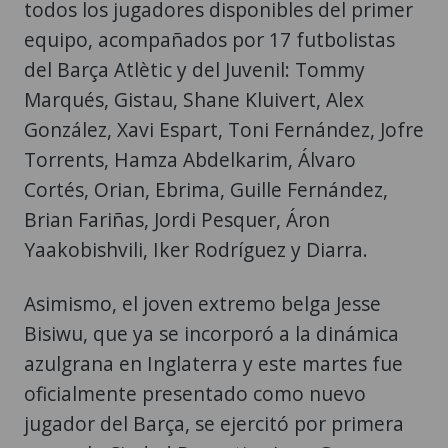
todos los jugadores disponibles del primer
equipo, acompañados por 17 futbolistas
del Barça Atlètic y del Juvenil: Tommy
Marqués, Gistau, Shane Kluivert, Alex
González, Xavi Espart, Toni Fernández, Jofre
Torrents, Hamza Abdelkarim, Álvaro
Cortés, Orian, Ebrima, Guille Fernández,
Brian Fariñas, Jordi Pesquer, Áron
Yaakobishvili, Iker Rodríguez y Diarra.
Asimismo, el joven extremo belga Jesse
Bisiwu, que ya se incorporó a la dinámica
azulgrana en Inglaterra y este martes fue
oficialmente presentado como nuevo
jugador del Barça, se ejercitó por primera