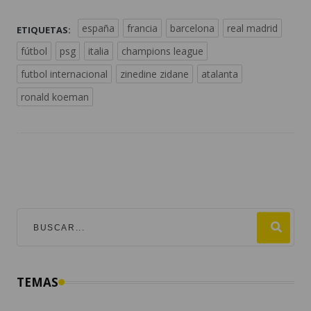
españa
francia
barcelona
real madrid
ETIQUETAS:
fútbol
psg
italia
champions league
futbol internacional
zinedine zidane
atalanta
ronald koeman
TEMAS