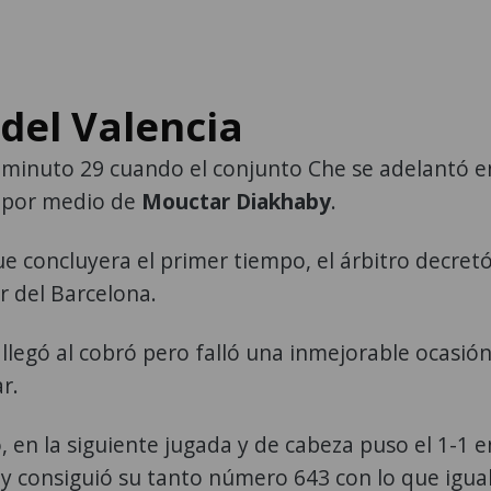
del Valencia
 minuto 29 cuando el conjunto Che se adelantó e
 por medio de
Mouctar Diakhaby
.
e concluyera el primer tiempo, el árbitro decret
r del Barcelona.
 llegó al cobró pero falló una inmejorable ocasió
r.
 en la siguiente jugada y de cabeza puso el 1-1 e
y consiguió su tanto número 643 con lo que igua