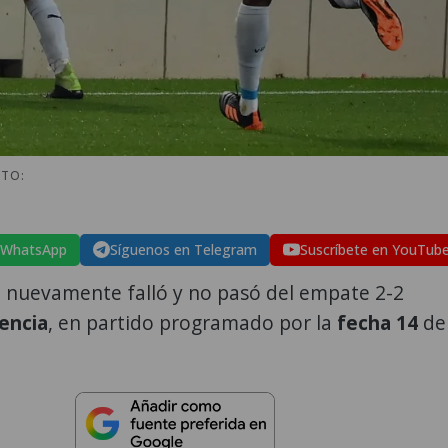
OTO:
 WhatsApp
Síguenos en Telegram
Suscríbete en YouTub
a
nuevamente falló y no pasó del empate 2-2
encia
, en partido programado por la
fecha 14
de