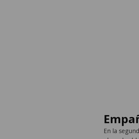
Empaña
En la segun