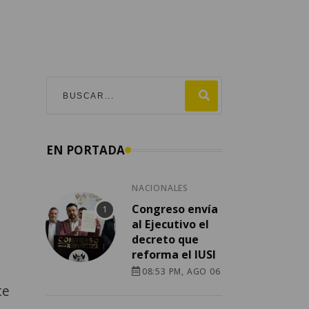
EN PORTADA
NACIONALES
Congreso envía
al Ejecutivo el
decreto que
reforma el IUSI
08:53 PM, AGO 06
te