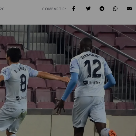
020
COMPARTIR: