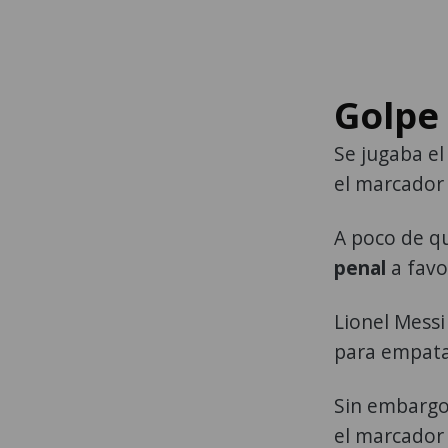
Golpe 
Se jugaba el
el marcador
A poco de qu
penal
a favo
Lionel Messi
para empata
Sin embargo,
el marcador 