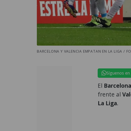
BARCELONA Y VALENCIA EMPATAN EN LA LIGA / F
Síguenos en
El
Barcelon
frente al
Val
La Liga
.