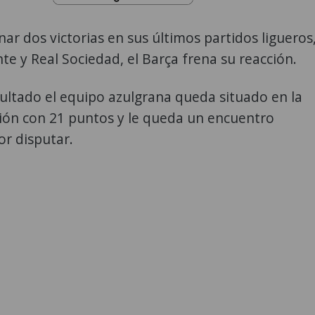
ar dos victorias en sus últimos partidos ligueros
te y Real Sociedad, el Barça frena su reacción.
ultado el equipo azulgrana queda situado en la
ción con 21 puntos y le queda un encuentro
r disputar.