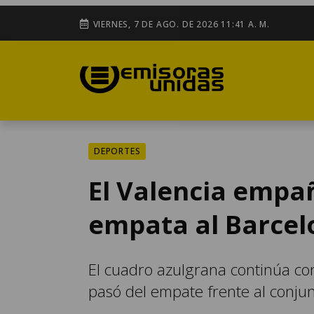
VIERNES, 7 DE AGO. DE 2026 11:41 A. M.
DEPORTES
El Valencia empaña
empata al Barcel
El cuadro azulgrana continúa con
pasó del empate frente al conju