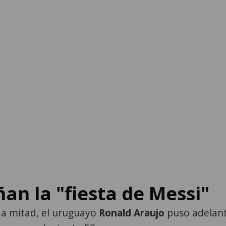
n la "fiesta de Messi"
da mitad, el uruguayo
Ronald Araujo
puso adelan