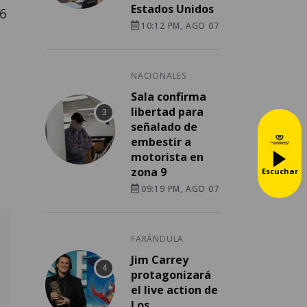
Estados Unidos
46
10:12 PM, AGO 07
NACIONALES
Sala confirma
libertad para
señalado de
embestir a
motorista en
zona 9
Escuchar
09:19 PM, AGO 07
FARÁNDULA
Jim Carrey
protagonizará
el live action de
Los