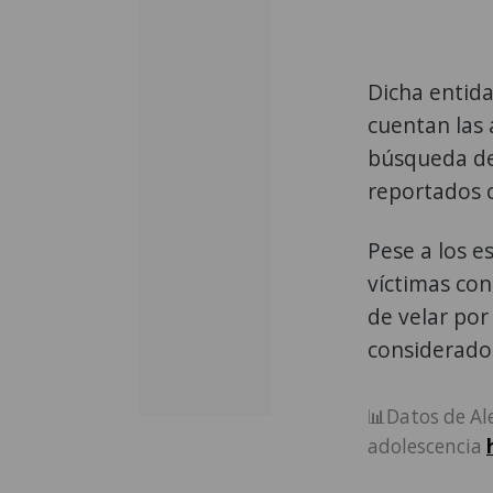
Dicha entida
cuentan las 
búsqueda de
reportados 
Pese a los e
víctimas con
de velar por
considerado
📊Datos de Al
adolescencia