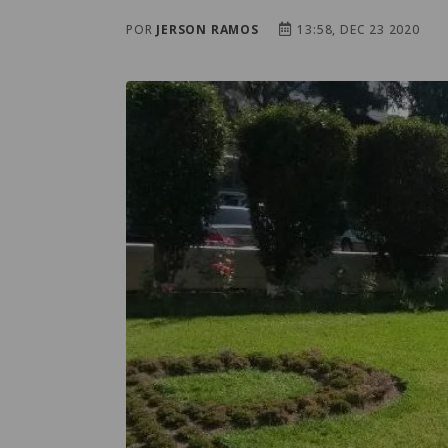
POR
JERSON RAMOS
13:58, DEC 23 2020