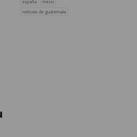
españa
messi
noticias de guatemala
u