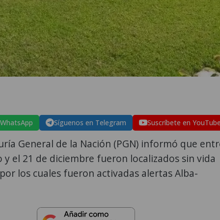
 WhatsApp
Síguenos en Telegram
Suscríbete en YouTub
uría General de la Nación (PGN) informó que entr
o y el 21 de diciembre fueron localizados sin vida
or los cuales fueron activadas alertas Alba-