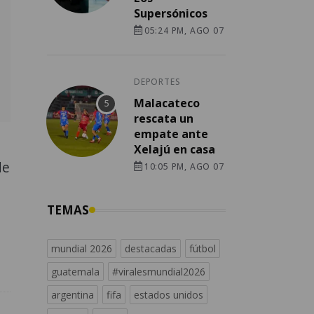
Supersónicos
05:24 PM, AGO 07
DEPORTES
Malacateco
rescata un
empate ante
Xelajú en casa
de
10:05 PM, AGO 07
TEMAS
mundial 2026
destacadas
fútbol
guatemala
#viralesmundial2026
argentina
fifa
estados unidos