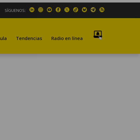
SÍGUENOS:
ula
Tendencias
Radio en línea