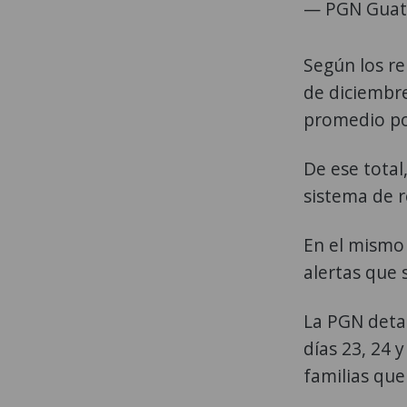
— PGN Guat
Según los rep
de diciembre
promedio po
De ese total
sistema de r
En el mismo
alertas que
La PGN detal
días 23, 24 
familias que