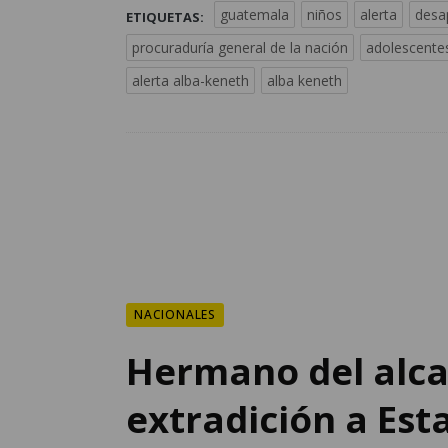
guatemala
niños
alerta
desa
ETIQUETAS:
procuraduría general de la nación
adolescente
alerta alba-keneth
alba keneth
NACIONALES
Hermano del alca
extradición a Est