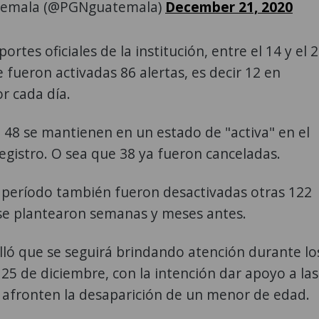
emala (@PGNguatemala)
December 21, 2020
ortes oficiales de la institución, entre el 14 y el 
 fueron activadas 86 alertas, es decir 12 en
r cada día.
, 48 se mantienen en un estado de "activa" en el
egistro. O sea que 38 ya fueron canceladas.
 período también fueron desactivadas otras 122
 se plantearon semanas y meses antes.
ló que se seguirá brindando atención durante lo
y 25 de diciembre, con la intención dar apoyo a las
 afronten la desaparición de un menor de edad.