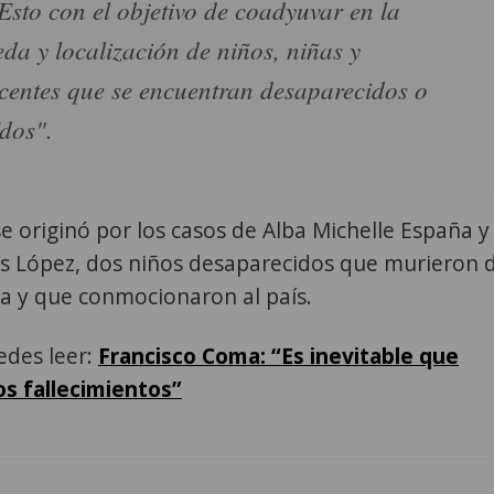
Esto con el objetivo de coadyuvar en la
da y localización de niños, niñas y
centes que se encuentran desaparecidos o
ídos".
 originó por los casos de Alba Michelle España y
is López, dos niños desaparecidos que murieron 
a y que conmocionaron al país.
des leer:
Francisco Coma: “Es inevitable que
s fallecimientos”