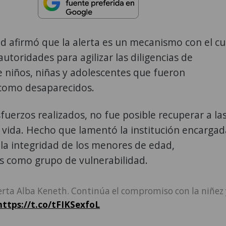
d afirmó que la alerta es un mecanismo con el cu
autoridades para agilizar las diligencias de
 niños, niñas y adolescentes que fueron
como desaparecidos.
sfuerzos realizados, no fue posible recuperar a la
 vida. Hecho que lamentó la institución encargad
 la integridad de los menores de edad,
s como grupo de vulnerabilidad.
erta Alba Keneth. Continúa el compromiso con la niñez 
https://t.co/tFIKSexfoL