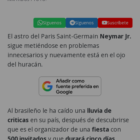
Síguenos
Síguenos
Suscríbete
El astro del Paris Saint-Germain
Neymar Jr.
sigue metiéndose en problemas
innecesarios y nuevamente está en el ojo
del huracán.
Al brasileño le ha caído una
lluvia de
criticas
en su país, después de descubrirse
que es el organizador de una
fiesta
con
500 invitados
y que
durará cinco días
.