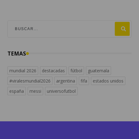
TEMAS
mundial 2026
destacadas
fútbol
guatemala
#viralesmundial2026
argentina
fifa
estados unidos
españa
messi
universofutbol