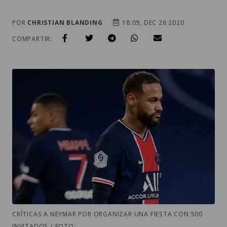
POR
CHRISTIAN BLANDING
18:09, DEC 26 2020
COMPARTIR:
CRÍTICAS A NEYMAR POR ORGANIZAR UNA FIESTA CON 500
INVITADOS / FOTO: