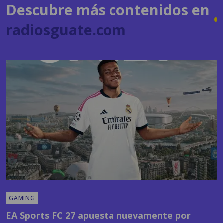
Descubre más contenidos en
radiosguate.com
GAMING
EA Sports FC 27 apuesta nuevamente por