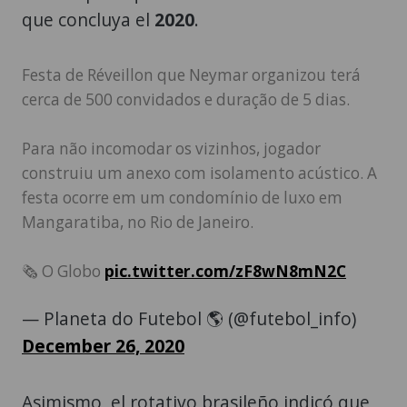
que concluya el
2020
.
Festa de Réveillon que Neymar organizou terá
cerca de 500 convidados e duração de 5 dias.
Para não incomodar os vizinhos, jogador
construiu um anexo com isolamento acústico. A
festa ocorre em um condomínio de luxo em
Mangaratiba, no Rio de Janeiro.
🗞 O Globo
pic.twitter.com/zF8wN8mN2C
— Planeta do Futebol 🌎 (@futebol_info)
December 26, 2020
Asimismo, el rotativo brasileño indicó que