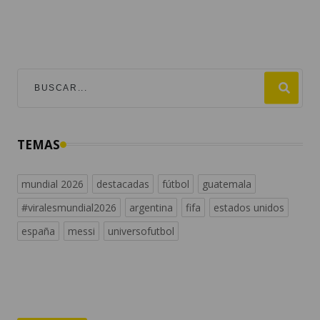
TEMAS
mundial 2026
destacadas
fútbol
guatemala
#viralesmundial2026
argentina
fifa
estados unidos
españa
messi
universofutbol