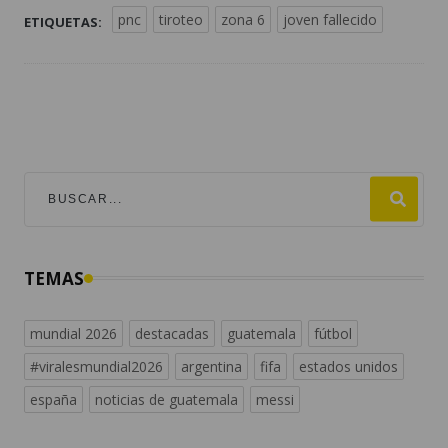
pnc
tiroteo
zona 6
joven fallecido
ETIQUETAS:
TEMAS
mundial 2026
destacadas
guatemala
fútbol
#viralesmundial2026
argentina
fifa
estados unidos
españa
noticias de guatemala
messi