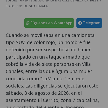
SUPUESTAMENTE SE USO EN LA MASACRE DE VILLA CANALES. /
FOTO: PNC DE GUATEMALA.
Síguenos en WhatsApp
Telegram
Cuando se movilizaba en una camioneta
tipo SUV, de color rojo, un hombre fue
detenido por ser sospechoso de haber
participado en un ataque armado que
cobró la vida de siete personas en Villa
Canales, entre las que figura una mujer
conocida como "LaMiamor" en rede
sociales. Las diligencias se ejecutaron este
sábado, 8 de agosto de 2026, en el
asentamiento El Cerrito, zona 7 capitalina,
a un costado del Puente El Incienso.