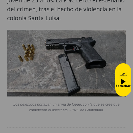
joven de 25 años. La PNC cercó el escenario
del crimen, tras el hecho de violencia en la
colonia Santa Luisa.
Escuchar
Los detenidos portaban un arma de fuego, con la que se cree que
cometieron el asesinato. - PNC de Guatemala.