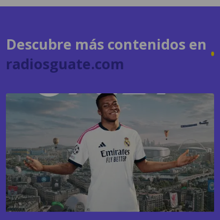
Descubre más contenidos en
radiosguate.com
GAMING
EA Sports FC 27 apuesta nuevamente por