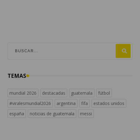
TEMAS
mundial 2026
destacadas
guatemala
fútbol
#viralesmundial2026
argentina
fifa
estados unidos
españa
noticias de guatemala
messi