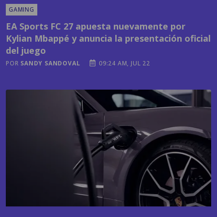
Kylian Mbappé y anuncia la presentación oficial
del juego
POR
SANDY SANDOVAL
09:24 AM, JUL 22
TECNOLOGÍA
¿Cuál es el país centroamericano más