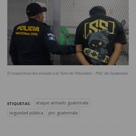
El sospechoso fue enviado a la Torre de Tribunales. - PNC de Guatemala.
ataque armado guatemala
ETIQUETAS:
seguridad pública
pnc guatemala