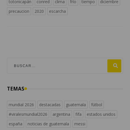
totonicapán
conred
clima
frío
tiempo
diciembre
precaucion
2020
escarcha
TEMAS
mundial 2026
destacadas
guatemala
fútbol
#viralesmundial2026
argentina
fifa
estados unidos
españa
noticias de guatemala
messi