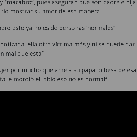
y “macabro“, pues aseguran que son padre e hija
ario mostrar su amor de esa manera.
pero esto ya no es de personas ‘normales’”
pnotizada, ella otra víctima más y ni se puede dar
an mal que está”
jer por mucho que ame a su papá lo besa de esa
a le mordió el labio eso no es normal”.