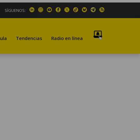
SÍGUENOS:
ula
Tendencias
Radio en línea