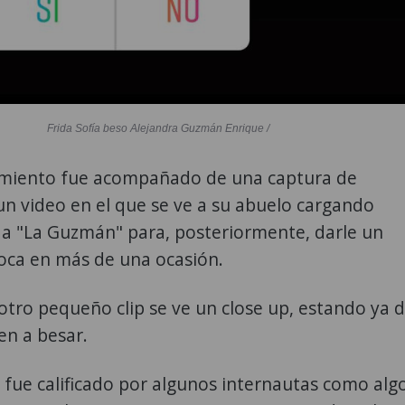
Frida Sofía beso Alejandra Guzmán Enrique /
amiento fue acompañado de una captura de
un video en el que se ve a su abuelo cargando
 a "La Guzmán" para, posteriormente, darle un
oca en más de una ocasión.
tro pequeño clip se ve un close up, estando ya 
ven a besar.
 fue calificado por algunos internautas como alg