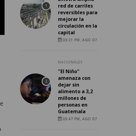
red de carriles
reversibles para
mejorar la
circulación en la
capital
03:21 PM, AGO 07
NACIONALES
"El Niño"
amenaza con
dejar sin
alimento a 3,2
millones de
de
personas en
Guatemala
03:47 PM, AGO 07
o