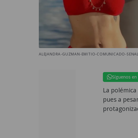
ALEJANDRA-GUZMAN-EMITIO-COMUNICADO-SENALA
Síguenos en
La polémica
pues a pesar
protagonizad