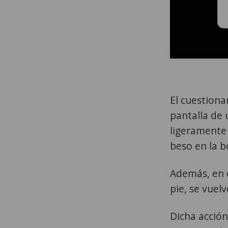
El cuestion
pantalla de 
ligeramente
beso en la b
Además, en o
pie, se vuel
Dicha acción