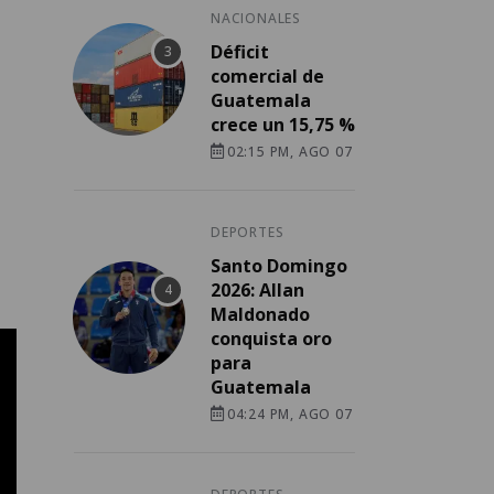
NACIONALES
Déficit
comercial de
Guatemala
crece un 15,75 %
02:15 PM, AGO 07
DEPORTES
Santo Domingo
2026: Allan
Maldonado
conquista oro
para
Guatemala
04:24 PM, AGO 07