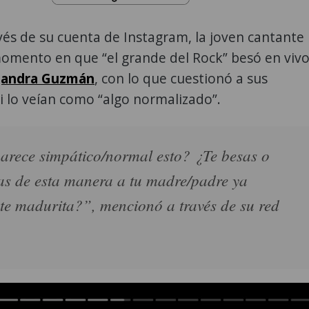
vés de su cuenta de Instagram, la joven cantante
momento en que “el grande del Rock” besó en viv
jandra Guzmán
, con lo que cuestionó a sus
i lo veían como “algo normalizado”.
arece simpático/normal esto? ¿Te besas o
as de esta manera a tu madre/padre ya
te madurita?”, mencionó a través de su red