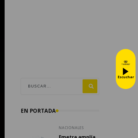
Escuchar
EN PORTADA
NACIONALES
Emetra amplía