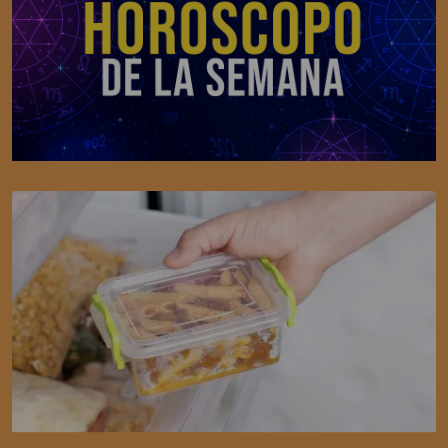
SALUD
Realidad o mito: ¿Tapar la comida caliente la