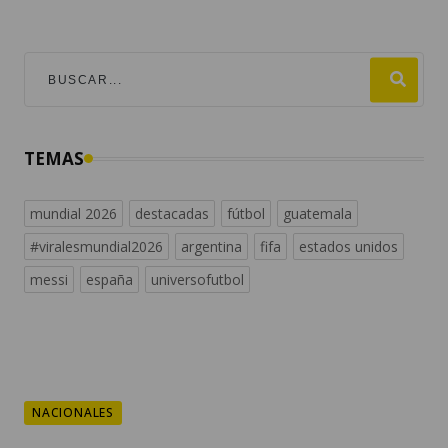
TEMAS
mundial 2026
destacadas
fútbol
guatemala
#viralesmundial2026
argentina
fifa
estados unidos
messi
españa
universofutbol
NACIONALES