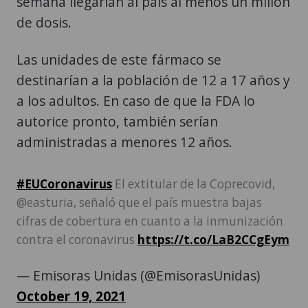
semana llegarían al país al menos un millón
de dosis.
Las unidades de este fármaco se
destinarían a la población de 12 a 17 años y
a los adultos. En caso de que la FDA lo
autorice pronto, también serían
administradas a menores 12 años.
#EUCoronavirus
El extitular de la Coprecovid,
@easturia, señaló que el país muestra bajas
cifras de cobertura en cuanto a la inmunización
contra el coronavirus
https://t.co/LaB2CCgEym
— Emisoras Unidas (@EmisorasUnidas)
October 19, 2021