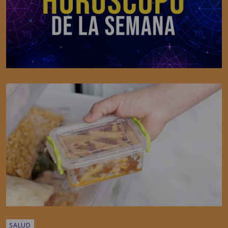
SALUD
Realidad o mito: ¿Tapar la comida caliente la
echa a perder?