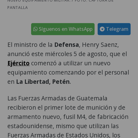
NUEVO EQUIPAMIENTO MILITAR. / FOTO: CAPTURA DE
PANTALLA
Síguenos en WhatsApp
Telegram
El ministro de la
Defensa
, Henry Saenz,
anunció este miércoles 5 de agosto, que el
Ejército
comenzó a utilizar un nuevo
equipamiento comenzando por el personal
en
La Libertad, Petén
.
Las Fuerzas Armadas de Guatemala
recibieron el primer lote de munición y de
armamento nuevo, fusil M4, de fabricación
estadounidense, mismo que utilizan las
Fuerzas Armadas de Estados Unidos, los