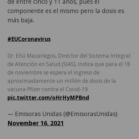
de entre cinco y 11 años, pues el
componente es el mismo pero la dosis es
más baja.
#EUCoronavirus
Dr. Eliú Mazariegos, Director del Sistema Integral
de Atención en Salud (SIAS), indica que para el 18
de noviembre se espera el ingreso de
aproximadamente un millón de dosis de la
vacuna Pfizer contra el Covid-19
pic.twitter.com/oHrHyMPBnd
— Emisoras Unidas (@EmisorasUnidas)
November 16, 2021