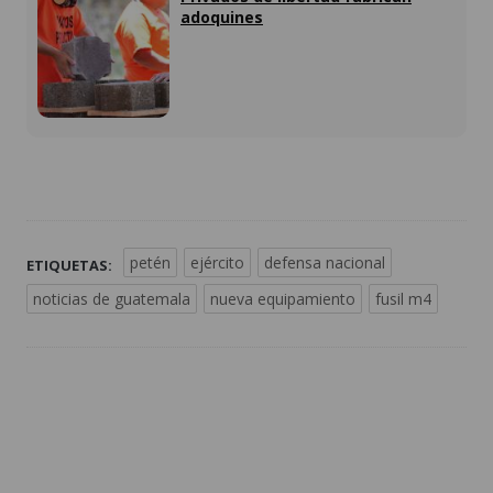
adoquines
petén
ejército
defensa nacional
ETIQUETAS:
noticias de guatemala
nueva equipamiento
fusil m4