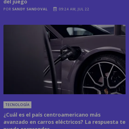
TECNOLOGÍA
¿Cuál es el país centroamericano más
avanzado en carros eléctricos? La respuesta te
puede sorprender
POR
EMISORAS UNIDAS
03:41 PM, JUL 21