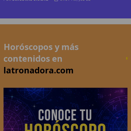
Horóscopos y más
contenidos en
latronadora.com