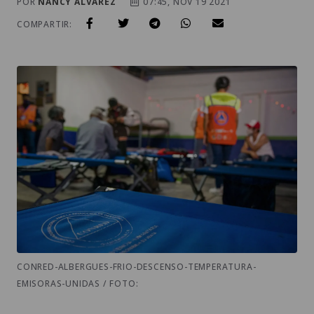
POR
NANCY ALVAREZ
07:45, NOV 19 2021
COMPARTIR:
CONRED-ALBERGUES-FRIO-DESCENSO-TEMPERATURA-
EMISORAS-UNIDAS / FOTO: