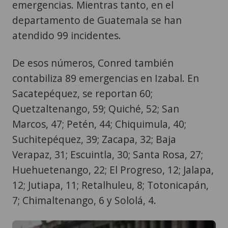
emergencias. Mientras tanto, en el
departamento de Guatemala se han
atendido 99 incidentes.
De esos números, Conred también
contabiliza 89 emergencias en Izabal. En
Sacatepéquez, se reportan 60;
Quetzaltenango, 59; Quiché, 52; San
Marcos, 47; Petén, 44; Chiquimula, 40;
Suchitepéquez, 39; Zacapa, 32; Baja
Verapaz, 31; Escuintla, 30; Santa Rosa, 27;
Huehuetenango, 22; El Progreso, 12; Jalapa,
12; Jutiapa, 11; Retalhuleu, 8; Totonicapán,
7; Chimaltenango, 6 y Sololá, 4.