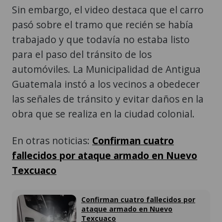
Sin embargo, el video destaca que el carro
pasó sobre el tramo que recién se había
trabajado y que todavía no estaba listo
para el paso del tránsito de los
automóviles. La Municipalidad de Antigua
Guatemala instó a los vecinos a obedecer
las señales de tránsito y evitar daños en la
obra que se realiza en la ciudad colonial.
En otras noticias:
Confirman cuatro
fallecidos por ataque armado en Nuevo
Texcuaco
Confirman cuatro fallecidos por
ataque armado en Nuevo
Texcuaco