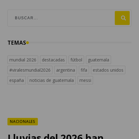
TEMAS
mundial 2026
destacadas
fútbol
guatemala
#viralesmundial2026
argentina
fifa
estados unidos
españa
noticias de guatemala
messi
NACIONALES
Lluvias del 2026 han