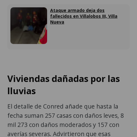
Ataque armado deja dos
fallecidos en Villalobos III, Villa
Nueva
Viviendas dañadas por las
lluvias
El detalle de Conred añade que hasta la
fecha suman 257 casas con daños leves, 8
mil 273 con daños moderados y 157 con
averías severas. Advirtieron que esas