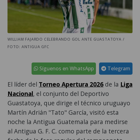
WILLIAM FAJARDO CELEBRANDO GOL ANTE GUASTATOYA /
FOTO: ANTIGUA GFC
Síguenos en WhatsApp
Telegram
El líder del
Torneo Apertura 2026
de la
Liga
Nacional
, el conjunto del Deportivo
Guastatoya, que dirige el técnico uruguayo
Martín Adrián "Tato" García, visitó esta
noche la Antigua Guatemala para medirse
al Antigua G. F. C. como parte de la tercera