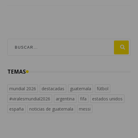
TEMAS
mundial 2026
destacadas
guatemala
fútbol
#viralesmundial2026
argentina
fifa
estados unidos
españa
noticias de guatemala
messi