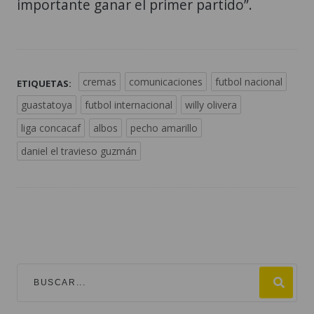
importante ganar el primer partido”.
cremas
comunicaciones
futbol nacional
ETIQUETAS:
guastatoya
futbol internacional
willy olivera
liga concacaf
albos
pecho amarillo
daniel el travieso guzmán