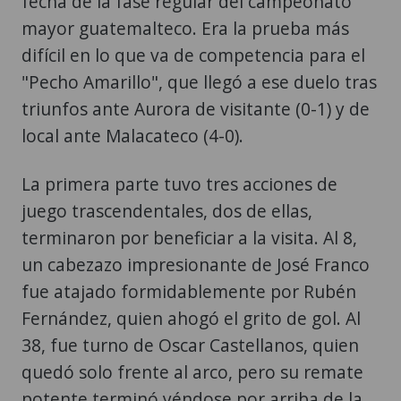
fecha de la fase regular del campeonato
mayor guatemalteco. Era la prueba más
difícil en lo que va de competencia para el
"Pecho Amarillo", que llegó a ese duelo tras
triunfos ante Aurora de visitante (0-1) y de
local ante Malacateco (4-0).
La primera parte tuvo tres acciones de
juego trascendentales, dos de ellas,
terminaron por beneficiar a la visita. Al 8,
un cabezazo impresionante de José Franco
fue atajado formidablemente por Rubén
Fernández, quien ahogó el grito de gol. Al
38, fue turno de Oscar Castellanos, quien
quedó solo frente al arco, pero su remate
potente terminó yéndose por arriba de la