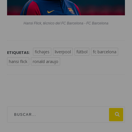
Hansi Flick, técnico del FC Barcelona - FC Barcelona
fichajes
liverpool
fútbol
fc barcelona
ETIQUETAS:
hansi flick
ronald araujo