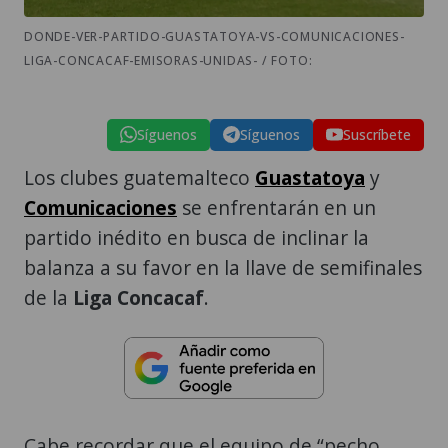
DONDE-VER-PARTIDO-GUASTATOYA-VS-COMUNICACIONES-
LIGA-CONCACAF-EMISORAS-UNIDAS- / FOTO:
Síguenos
Síguenos
Suscríbete
Los clubes guatemalteco
Guastatoya
y
Comunicaciones
se enfrentarán en un
partido inédito en busca de inclinar la
balanza a su favor en la llave de semifinales
de la
Liga Concacaf
.
Cabe recordar que el equipo de “pecho