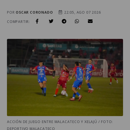
POR
OSCAR CORONADO
22:05, AGO 07 2026
COMPARTIR:
ACCIÓN DE JUEGO ENTRE MALACATECO Y XELAJÚ / FOTO:
DEPORTIVO MALACATECO