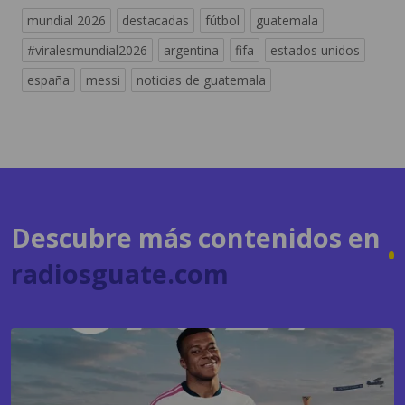
españa
messi
noticias de guatemala
Descubre más contenidos en
radiosguate.com