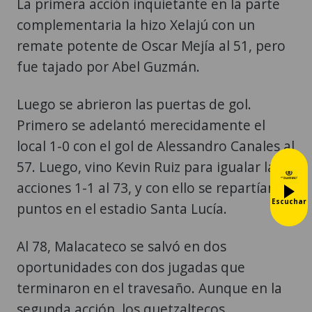
La primera acción inquietante en la parte
complementaria la hizo Xelajú con un
remate potente de Oscar Mejía al 51, pero
fue tajado por Abel Guzmán.
Luego se abrieron las puertas de gol.
Primero se adelantó merecidamente el
local 1-0 con el gol de Alessandro Canales al
57. Luego, vino Kevin Ruiz para igualar las
acciones 1-1 al 73, y con ello se repartían
Escuchar
puntos en el estadio Santa Lucía.
Al 78, Malacateco se salvó en dos
oportunidades con dos jugadas que
terminaron en el travesaño. Aunque en la
segunda acción, los quetzaltecos