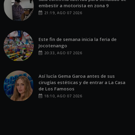
Este fin de semana inicia la feria de
Jocotenango
20:33, AGO 07 2026
Así lucía Gema Garoa antes de sus
cirugías estéticas y de entrar a La Casa
de Los Famosos
18:10, AGO 07 2026
Jim Carrey protagonizará el live action de
Los Supersónicos