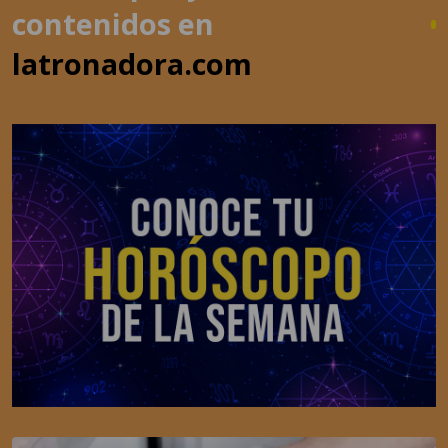
latronadora.com