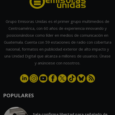
Grupo Emisoras Unidas es el primer grupo multimedios de
Centroamérica, con 60 años de experiencia innovando y
posicionándose como líder en medios de comunicación en
Guatemala. Cuenta con 59 estaciones de radio con cobertura
nacional, formatos en publicidad exterior de alto impacto y
una Unidad Digital que alcanza a millones de usuarios. Únase
y anúnciese con nosotros.
POPULARES
Sala confirma libertad para señalado de
embestir a motorista en zona 9
21:19, AGO 07 2026