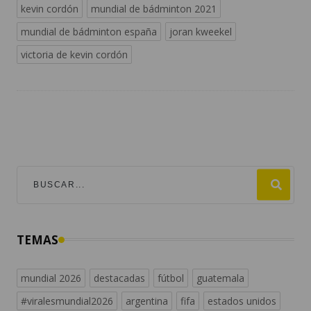
kevin cordón
mundial de bádminton 2021
mundial de bádminton españa
joran kweekel
victoria de kevin cordón
TEMAS
mundial 2026
destacadas
fútbol
guatemala
#viralesmundial2026
argentina
fifa
estados unidos