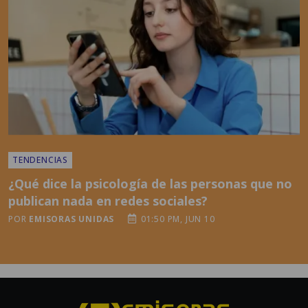
TENDENCIAS
¿Qué dice la psicología de las personas que no
publican nada en redes sociales?
POR
EMISORAS UNIDAS
01:50 PM, JUN 10