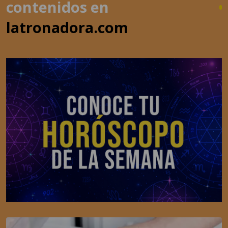
contenidos en
latronadora.com