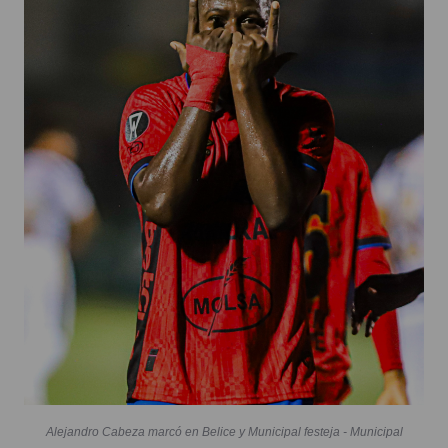
Alejandro Cabeza marcó en Belice y Municipal festeja - Municipal