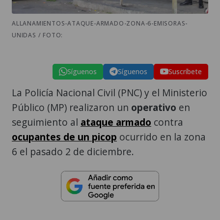
ALLANAMIENTOS-ATAQUE-ARMADO-ZONA-6-EMISORAS-
UNIDAS / FOTO:
Síguenos
Síguenos
Suscríbete
La Policía Nacional Civil (PNC) y el Ministerio
Público (MP) realizaron un
operativo
en
seguimiento al
ataque armado
contra
ocupantes de un picop
ocurrido en la zona
6 el pasado 2 de diciembre.