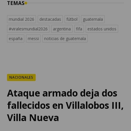
españa
messi
noticias de guatemala
NACIONALES
Ataque armado deja dos
fallecidos en Villalobos III,
Villa Nueva
Durante la noche y madrugada se
registraron al menos cinco hechos de
violencia en distintos sectores del país.