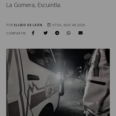
POR
ELISEO DE LEÓN
07:56, AGO 08 2026
COMPARTIR:
EL ATAQUE ARMADO OCURRIÓ EN UN CAMINO DE TERRACERÍA,
SEGÚN EL REPORTE DE LOS RESCATISTAS. / FOTO: BOMBEROS