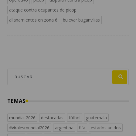
ataque contra ocupantes de picop
allanamientos en zona 6
bulevar buganvilias
TEMAS
mundial 2026
destacadas
fútbol
guatemala
#viralesmundial2026
argentina
fifa
estados unidos