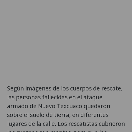
Según imágenes de los cuerpos de rescate,
las personas fallecidas en el ataque
armado de Nuevo Texcuaco quedaron
sobre el suelo de tierra, en diferentes
lugares de la calle. Los rescatistas cubrieron
los cuerpos con mantas, para que las
autoridades llegaran al lugar a realizar las