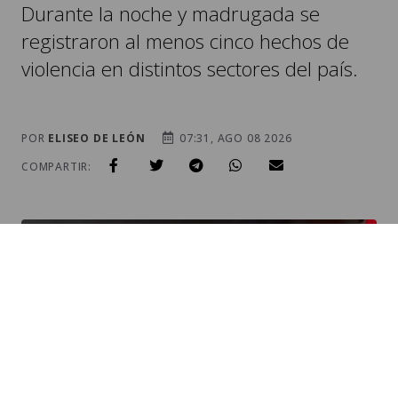
POR
ELISEO DE LEÓN
07:31, AGO 08 2026
COMPARTIR:
EL ATAQUE ARMADO OCURRIÓ DURANTE LA NOCHE EN UN
CALLEJÓN DE VILLALOBOS III. / FOTO: CAPTURA DE PANTALLA.