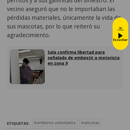
perritos y a sus gallinitas del siniestro. El
vecino aseguró que no le importaban las
pérdidas materiales, únicamente la vida de
sus mascotas, por lo que reiteró su
agradecimiento.
Escuchar
Sala confirma libertad para
señalado de embestir a motorista
en zona 9
bomberos voluntarios
mascotas
ETIQUETAS: