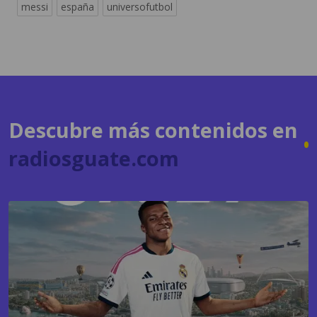
messi
españa
universofutbol
Descubre más contenidos en
radiosguate.com