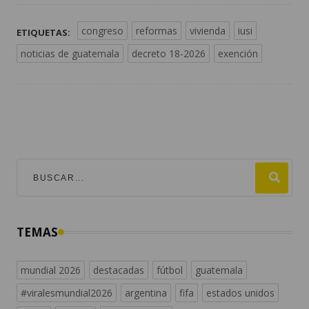
congreso
reformas
vivienda
iusi
ETIQUETAS:
noticias de guatemala
decreto 18-2026
exención
TEMAS
mundial 2026
destacadas
fútbol
guatemala
#viralesmundial2026
argentina
fifa
estados unidos