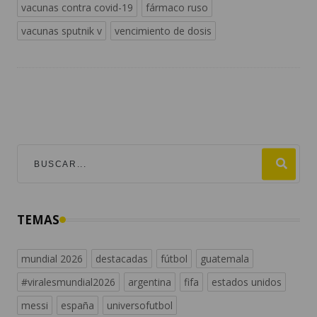
vacunas contra covid-19
fármaco ruso
vacunas sputnik v
vencimiento de dosis
TEMAS
mundial 2026
destacadas
fútbol
guatemala
#viralesmundial2026
argentina
fifa
estados unidos
messi
españa
universofutbol