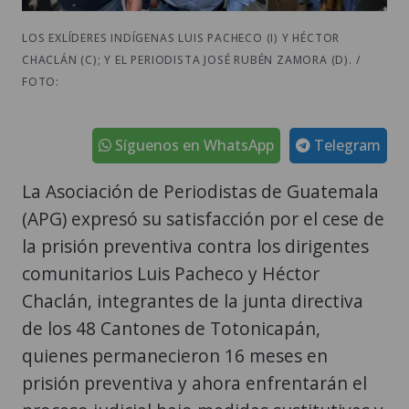
LOS EXLÍDERES INDÍGENAS LUIS PACHECO (I) Y HÉCTOR
CHACLÁN (C); Y EL PERIODISTA JOSÉ RUBÉN ZAMORA (D). /
FOTO:
Síguenos en WhatsApp
Telegram
La Asociación de Periodistas de Guatemala
(APG) expresó su satisfacción por el cese de
la prisión preventiva contra los dirigentes
comunitarios Luis Pacheco y Héctor
Chaclán, integrantes de la junta directiva
de los 48 Cantones de Totonicapán,
quienes permanecieron 16 meses en
prisión preventiva y ahora enfrentarán el