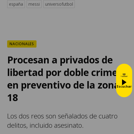
españa
messi
universofutbol
NACIONALES
Procesan a privados de
libertad por doble crimen
en preventivo de la zona
Escuchar
18
Los dos reos son señalados de cuatro
delitos, incluido asesinato.