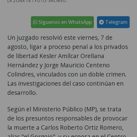
LA ZONA 18 / FOTO: ARCHIVO.
Síguenos en WhatsApp
Telegram
Un juzgado resolvió este viernes, 7 de
agosto, ligar a proceso penal a los privados
de libertad Kesler Amílcar Orellana
Hernández y Jorge Mauricio Centeno
Colindres, vinculados con un doble crimen.
Las investigaciones del caso continúan en
desarrollo.
Según el Ministerio Público (MP), se trata
de los presuntos responsables de provocar
la muerte a Carlos Roberto Ortiz Romero,
alias "el Gorgojo", y su esposa en el Centro