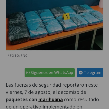
. / FOTO: PNC
Síguenos en WhatsApp
Telegram
Las fuerzas de seguridad reportaron este
viernes, 7 de agosto, el decomiso de
paquetes con
marihuana
como resultado
de un operativo implementado en
jurisdicción del municipio de Patzicía,
Chimaltenango
.