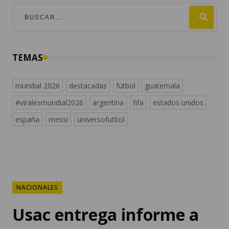
TEMAS
mundial 2026
destacadas
fútbol
guatemala
#viralesmundial2026
argentina
fifa
estados unidos
españa
messi
universofutbol
NACIONALES
Usac entrega informe a