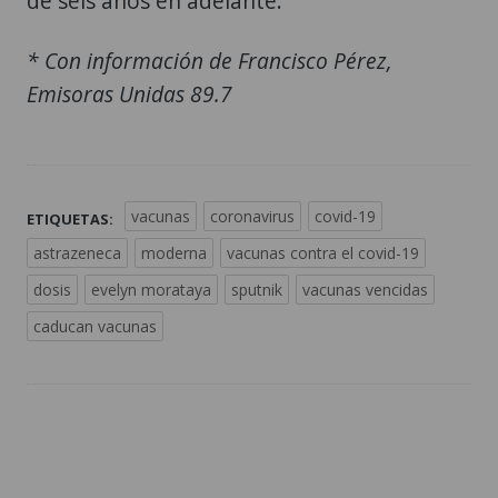
de seis años en adelante.
* Con información de Francisco Pérez,
Emisoras Unidas 89.7
vacunas
coronavirus
covid-19
ETIQUETAS:
astrazeneca
moderna
vacunas contra el covid-19
dosis
evelyn morataya
sputnik
vacunas vencidas
caducan vacunas