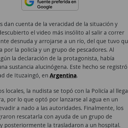
 dan cuenta de la veracidad de la situación y
escubierto el video más insólito al salir a correr
te desnuda y arrojarse a un río, del que tuvo q
a por la policía y un grupo de pescadores. Al
egún la declaración de la protagonista, había
a sustancia alucinógena. Este hecho se registró
dad de Ituzaingó, en
Argentina
.
locales, la nudista se topó con la Policía al llega
ra, por lo que optó por lanzarse al agua en un
evadir a nado a las autoridades. Finalmente, los
graron rescatarla con ayuda de un grupo de
y posteriormente la trasladaron a un hospital.