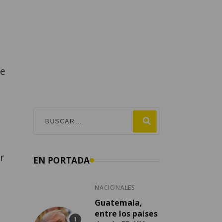
ue
r
EN PORTADA
NACIONALES
Guatemala,
entre los países