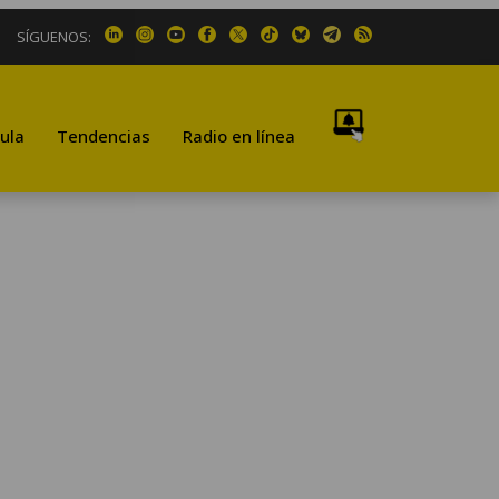
SÍGUENOS:
ula
Tendencias
Radio en línea