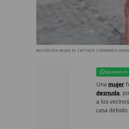
MISTERIOSA MUJER ES CAPTADA CORRIENDO DESN
Síguenos en
Una
mujer
f
desnuda
, p
a los vecino
casa debido 