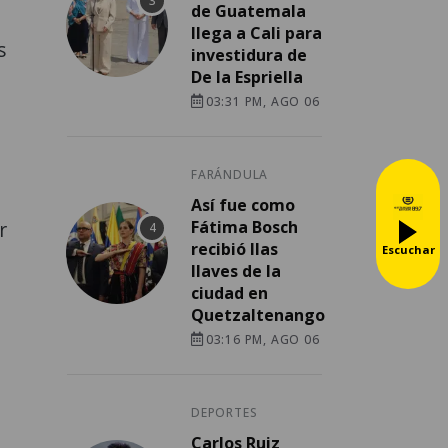
de Guatemala
llega a Cali para
s
investidura de
De la Espriella
03:31 PM, AGO 06
FARÁNDULA
Así fue como
r
Fátima Bosch
recibió llas
Escuchar
llaves de la
ciudad en
Quetzaltenango
03:16 PM, AGO 06
DEPORTES
Carlos Ruiz