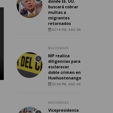
donde EE. UU.
buscará cobrar
multas a
migrantes
retornados
02:16 PM, AGO 06
NACIONALES
MP realiza
diligencias para
esclarecer
doble crimen en
Huehuetenango
02:56 PM, AGO 06
NACIONALES
Vicepresidenta