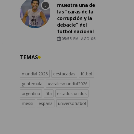
muestra una de
las "caras de la
corrupción y la
debacle" del
futbol nacional
05:55 PM, AGO 06
TEMAS
mundial 2026
destacadas
fútbol
guatemala
#viralesmundial2026
argentina
fifa
estados unidos
messi
españa
universofutbol