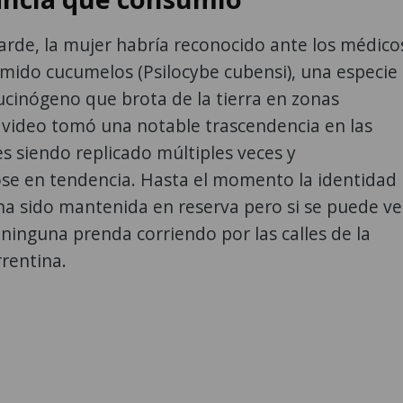
rde, la mujer habría reconocido ante los médico
mido cucumelos (Psilocybe cubensi), una especie
cinógeno que brota de la tierra en zonas
 video tomó una notable trascendencia en las
es siendo replicado múltiples veces y
ose en tendencia. Hasta el momento la identidad
ha sido mantenida en reserva pero si se puede ve
n ninguna prenda corriendo por las calles de la
rrentina.