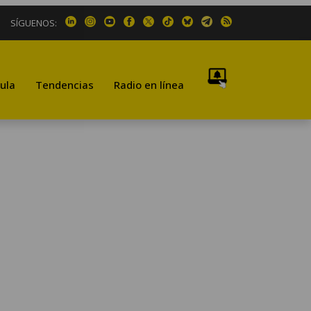
SÍGUENOS:
ula
Tendencias
Radio en línea