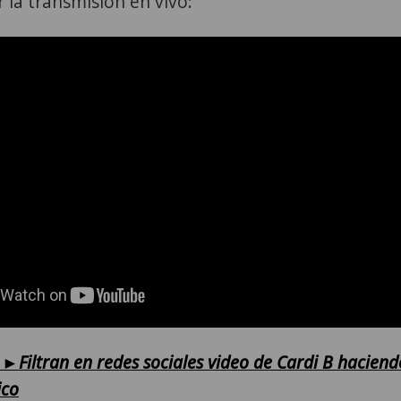
 la transmisión en vivo:
►Filtran en redes sociales video de Cardi B haciend
ico