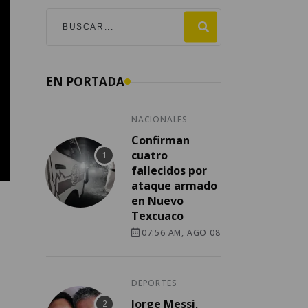
EN PORTADA
NACIONALES
Confirman
cuatro
fallecidos por
ataque armado
en Nuevo
Texcuaco
07:56 AM, AGO 08
DEPORTES
Jorge Messi,