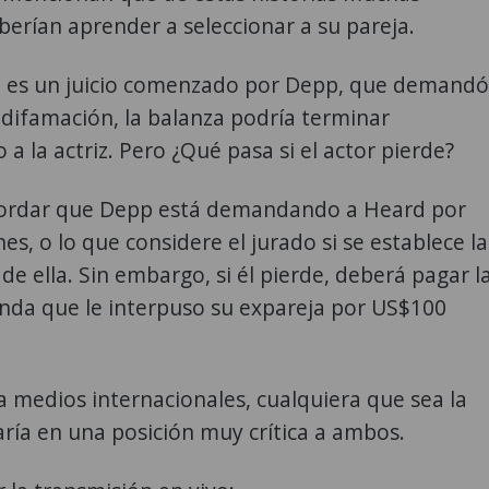
erían aprender a seleccionar a su pareja.
 es un juicio comenzado por Depp, que demandó
difamación, la balanza podría terminar
 a la actriz. Pero ¿Qué pasa si el actor pierde?
ordar que Depp está demandando a Heard por
es, o lo que considere el jurado si se establece la
 de ella. Sin embargo, si él pierde, deberá pagar l
da que le interpuso su expareja por US$100
 medios internacionales, cualquiera que sea la
aría en una posición muy crítica a ambos.