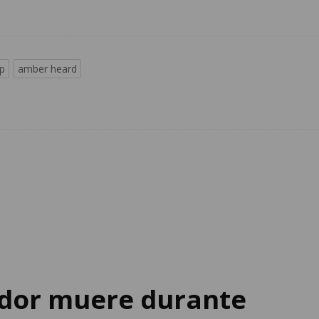
p
amber heard
dor muere durante