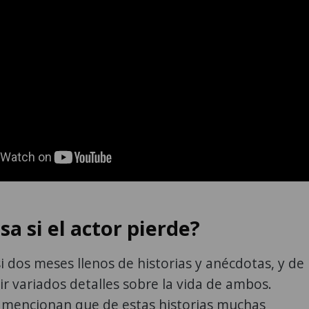
a si el actor pierde?
i dos meses llenos de historias y anécdotas, y de
cir variados detalles sobre la vida de ambos.
 mencionan que de estas historias muchas