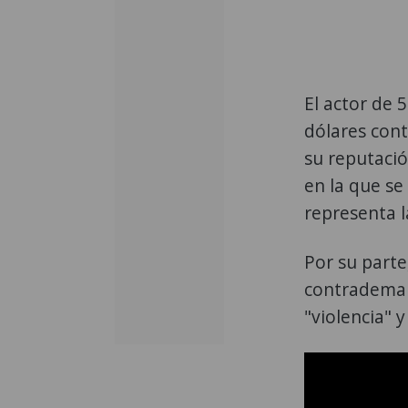
El actor de 
dólares cont
su reputació
en la que se
representa l
Por su parte
contrademan
"violencia" 