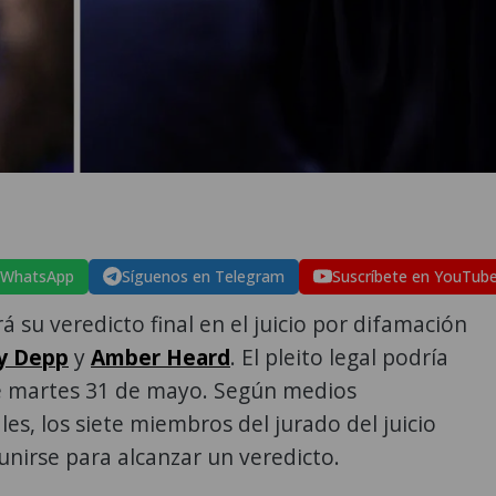
 WhatsApp
Síguenos en Telegram
Suscríbete en YouTub
rá su veredicto final en el juicio por difamación
y Depp
y
Amber Heard
. El pleito legal podría
te martes 31 de mayo. Según medios
les, los siete miembros del jurado del juicio
unirse para alcanzar un veredicto.