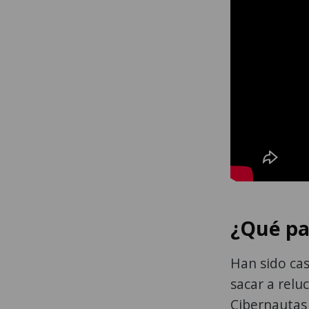
¿Qué pas
Han sido cas
sacar a relu
Cibernautas