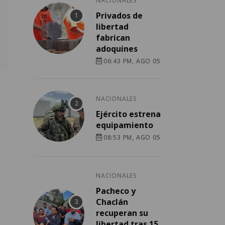
NACIONALES
Privados de
libertad
fabrican
adoquines
06:43 PM, AGO 05
NACIONALES
Ejército estrena
equipamiento
08:53 PM, AGO 05
NACIONALES
Pacheco y
Chaclán
recuperan su
libertad tras 15