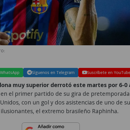
TO:
 WhatsApp
Síguenos en Telegram
Suscríbete en YouTub
lona muy superior derrotó este martes por 6-0 
en el primer partido de su gira de pretemporada
Unidos, con un gol y dos asistencias de uno de s
 ilusionantes, el extremo brasileño Raphinha.