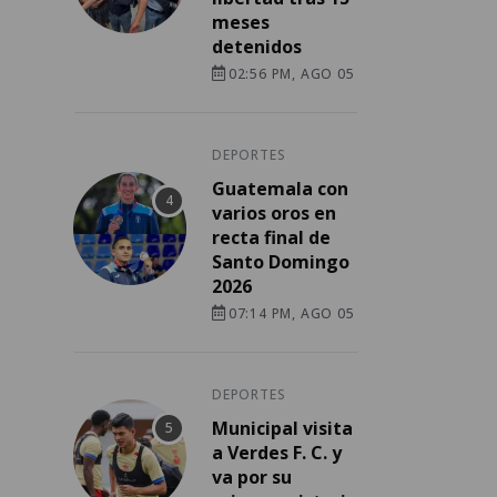
meses
detenidos
02:56 PM, AGO 05
DEPORTES
Guatemala con
varios oros en
recta final de
Santo Domingo
2026
07:14 PM, AGO 05
DEPORTES
Municipal visita
a Verdes F. C. y
va por su