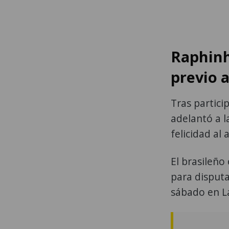
Raphinh
previo a
Tras particip
adelantó a l
felicidad al
El brasileño
para disputa
sábado en L