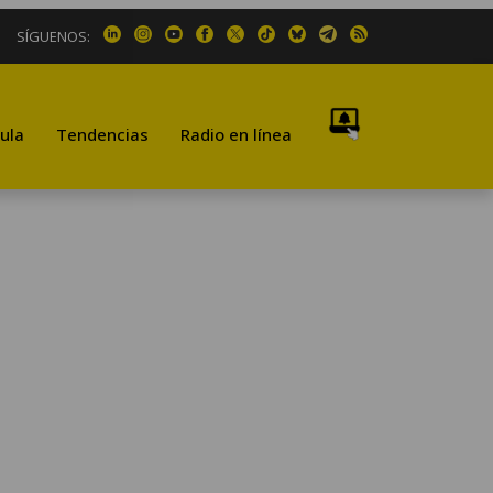
SÍGUENOS:
ula
Tendencias
Radio en línea