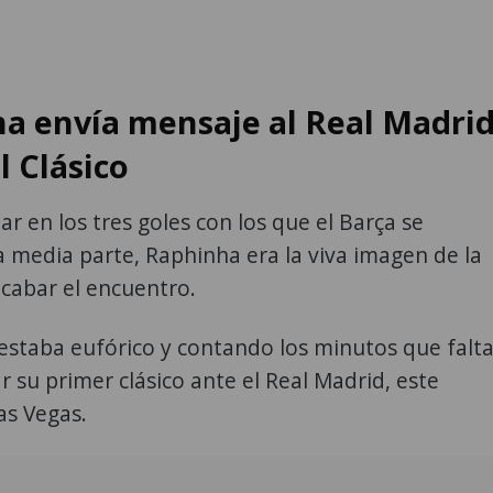
a envía mensaje al Real Madri
l Clásico
ar en los tres goles con los que el Barça se
a media parte, Raphinha era la viva imagen de la
 acabar el encuentro.
 estaba eufórico y contando los minutos que falt
r su primer clásico ante el Real Madrid, este
as Vegas.