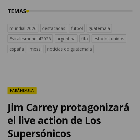
TEMAS
mundial 2026
destacadas
fútbol
guatemala
#viralesmundial2026
argentina
fifa
estados unidos
españa
messi
noticias de guatemala
FARÁNDULA
Jim Carrey protagonizará
el live action de Los
Supersónicos