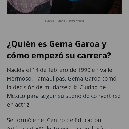
Gema Garoa - Instagram
¿Quién es Gema Garoa y
cómo empezó su carrera?
Nacida el 14 de febrero de 1990 en Valle
Hermoso, Tamaulipas, Gema Garoa tomó
la decisión de mudarse a la Ciudad de
México para seguir su sueño de convertirse
en actriz.
Se formó en el Centro de Educación
Artística (CEA) de Televisa y concluyó sus