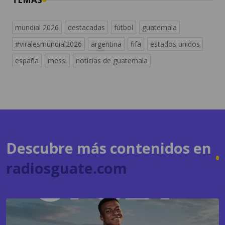
mundial 2026
destacadas
fútbol
guatemala
#viralesmundial2026
argentina
fifa
estados unidos
españa
messi
noticias de guatemala
Descubre más contenidos en
radiosguate.com