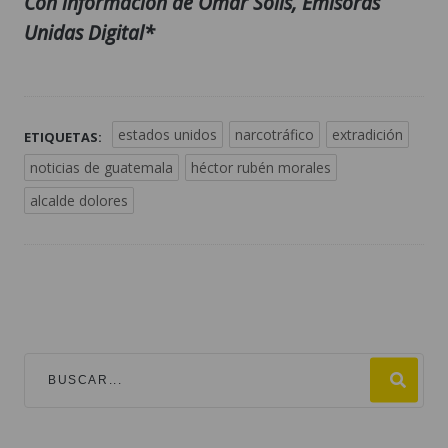
Con información de Omar Solís, Emisoras
Unidas Digital*
estados unidos
narcotráfico
extradición
ETIQUETAS:
noticias de guatemala
héctor rubén morales
alcalde dolores