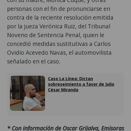
personas con el fin de pronunciarse en
contra de la reciente resolución emitida
por la jueza Verónica Ruiz, del Tribunal
Noveno de Sentencia Penal, quien le
concedió medidas sustitutivas a Carlos
Ovidio Acevedo Navas, el automovilista
señalado en el caso.
Caso La Línea: Dictan
sobreseimiento a favor de Julio
César Miranda
* Con información de Oscar Grijalva, Emisoras