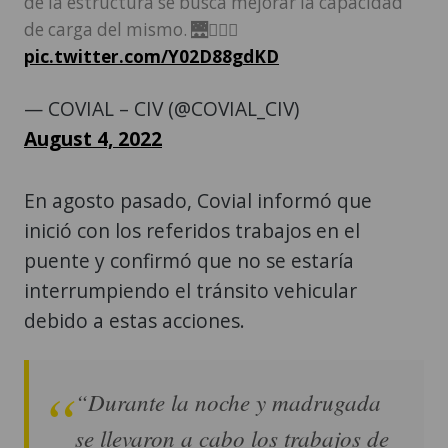
de la estructura se busca mejorar la capacidad
de carga del mismo. 🌉👷🏽‍♂️
pic.twitter.com/Y02D88gdKD
— COVIAL – CIV (@COVIAL_CIV)
August 4, 2022
En agosto pasado, Covial informó que
inició con los referidos trabajos en el
puente y confirmó que no se estaría
interrumpiendo el tránsito vehicular
debido a estas acciones.
“Durante la noche y madrugada
se llevaron a cabo los trabajos de