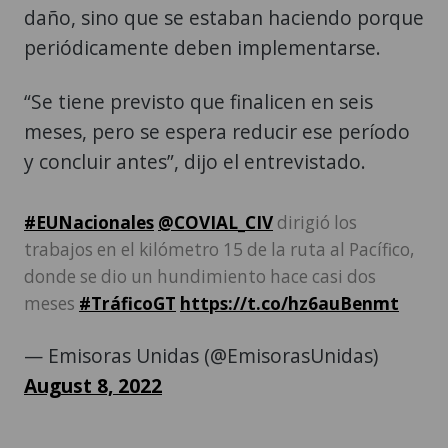
daño, sino que se estaban haciendo porque
periódicamente deben implementarse.
“Se tiene previsto que finalicen en seis
meses, pero se espera reducir ese período
y concluir antes”, dijo el entrevistado.
#EUNacionales
@COVIAL_CIV
dirigió los
trabajos en el kilómetro 15 de la ruta al Pacífico,
donde se dio un hundimiento hace casi dos
meses
#TráficoGT
https://t.co/hz6auBenmt
— Emisoras Unidas (@EmisorasUnidas)
August 8, 2022