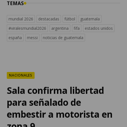
TEMAS
mundial 2026
destacadas
fútbol
guatemala
#viralesmundial2026
argentina
fifa
estados unidos
españa
messi
noticias de guatemala
NACIONALES
Sala confirma libertad
para señalado de
embestir a motorista en
zona 9