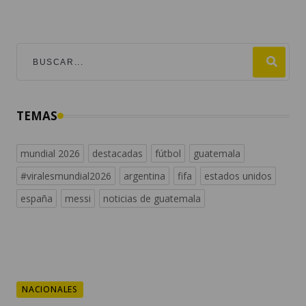
TEMAS
mundial 2026
destacadas
fútbol
guatemala
#viralesmundial2026
argentina
fifa
estados unidos
españa
messi
noticias de guatemala
NACIONALES