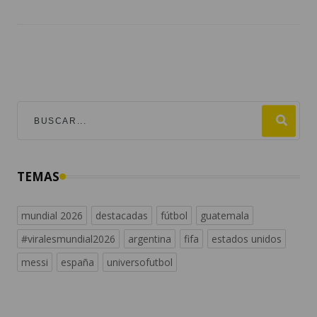
TEMAS
mundial 2026
destacadas
fútbol
guatemala
#viralesmundial2026
argentina
fifa
estados unidos
messi
españa
universofutbol