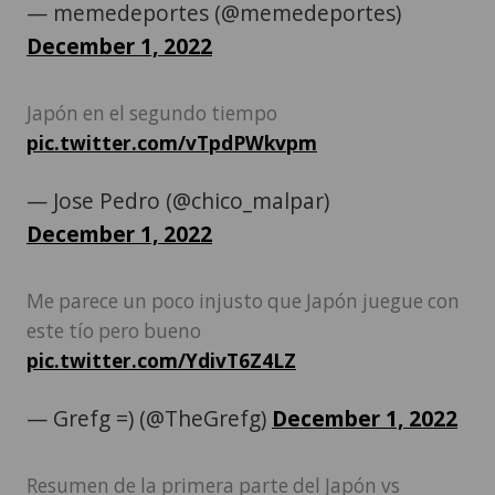
— memedeportes (@memedeportes)
December 1, 2022
Japón en el segundo tiempo
pic.twitter.com/vTpdPWkvpm
— Jose Pedro (@chico_malpar)
December 1, 2022
Me parece un poco injusto que Japón juegue con
este tío pero bueno
pic.twitter.com/YdivT6Z4LZ
— Grefg =) (@TheGrefg)
December 1, 2022
Resumen de la primera parte del Japón vs