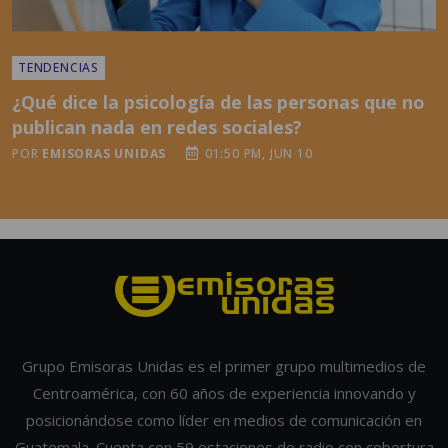
TENDENCIAS
¿Qué dice la psicología de las personas que no
publican nada en redes sociales?
POR
EMISORAS UNIDAS
01:50 PM, JUN 10
Grupo Emisoras Unidas es el primer grupo multimedios de
Centroamérica, con 60 años de experiencia innovando y
posicionándose como líder en medios de comunicación en
Guatemala. Cuenta con 59 estaciones de radio con cobertura