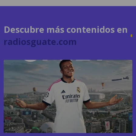
Descubre más contenidos en
radiosguate.com