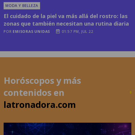
MODA Y BELLEZA
El cuidado de la piel va más allá del rostro: las
zonas que también necesitan una rutina diaria
POR
EMISORAS UNIDAS
01:57 PM, JUL 22
Horóscopos y más
contenidos en
latronadora.com