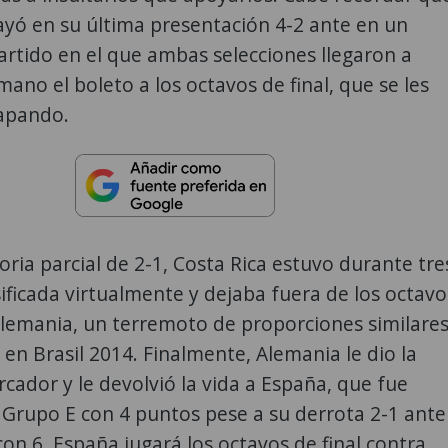
ayó en su última presentación 4-2 ante en un
rtido en el que ambas selecciones llegaron a
mano el boleto a los octavos de final, que se les
apando.
oria parcial de 2-1, Costa Rica estuvo durante tre
ificada virtualmente y dejaba fuera de los octavo
Alemania, un terremoto de proporciones similare
 en Brasil 2014. Finalmente, Alemania le dio la
rcador y le devolvió la vida a España, que fue
Grupo E con 4 puntos pese a su derrota 2-1 ante
 con 6. España jugará los octavos de final contra