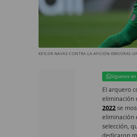
KEYLOR-NAVAS-CONTRA-LA-AFICION-EMISORAS-UN
Síguenos en
El arquero c
eliminación 
2022
se most
eliminación
selección, qu
dedicaron má