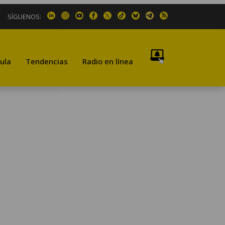
SÍGUENOS:
ula
Tendencias
Radio en línea