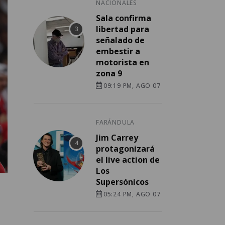
NACIONALES
Sala confirma
libertad para
señalado de
embestir a
motorista en
zona 9
09:19 PM, AGO 07
FARÁNDULA
Jim Carrey
protagonizará
el live action de
Los
Supersónicos
05:24 PM, AGO 07