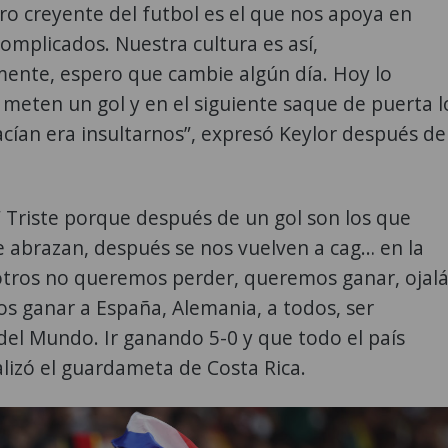
o creyente del futbol es el que nos apoya en
mplicados. Nuestra cultura es así,
ente, espero que cambie algún día. Hoy lo
 meten un gol y en el siguiente saque de puerta l
cían era insultarnos”, expresó Keylor después de
“ Triste porque después de un gol son los que
e abrazan, después se nos vuelven a cag… en la
tros no queremos perder, queremos ganar, ojal
s ganar a España, Alemania, a todos, ser
el Mundo. Ir ganando 5-0 y que todo el país
nalizó el guardameta de Costa Rica.