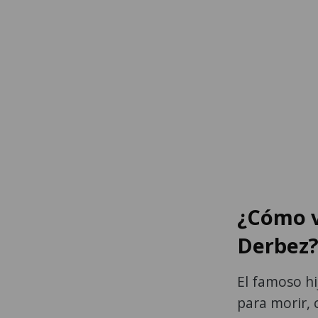
¿Cómo v
Derbez
El famoso hi
para morir, 