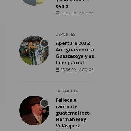
ovnis
03:17 PM, AGO 08
DEPORTES
Apertura 2026:
Antigua vence a
Guastatoya y es
líder parcial
08:56 PM, AGO 08
FARÁNDULA
Fallece el
cantante
guatemalteco
Herman May
Velásquez