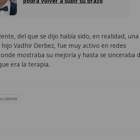
podrá volver a subir su brazo
dente, del que se dijo había sido, en realidad, una
 hijo Vadhir Derbez, fue muy activo en redes
donde mostraba su mejoría y hasta se sinceraba 
que era la terapia.
accidente