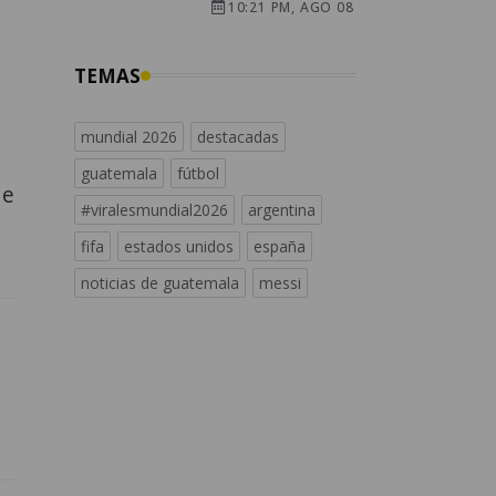
10:21 PM, AGO 08
TEMAS
mundial 2026
destacadas
guatemala
fútbol
de
#viralesmundial2026
argentina
fifa
estados unidos
españa
noticias de guatemala
messi