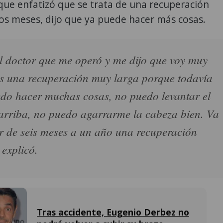
que enfatizó que se trata de una recuperación
ios meses, dijo que ya puede hacer más cosas.
l doctor que me operó y me dijo que voy muy
es una recuperación muy larga porque todavía
do hacer muchas cosas, no puedo levantar el
arriba, no puedo agarrarme la cabeza bien. Va
ar de seis meses a un año una recuperación
 explicó.
Tras accidente, Eugenio Derbez no