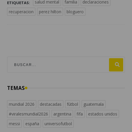
salud mental
familia
declaraciones
ETIQUETAS:
recuperacion
perez hilton
bloguero
TEMAS
mundial 2026
destacadas
fútbol
guatemala
#viralesmundial2026
argentina
fifa
estados unidos
messi
españa
universofutbol