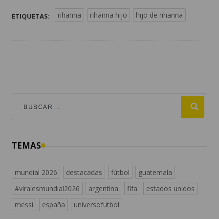
rihanna
rihanna hijo
hijo de rihanna
ETIQUETAS:
TEMAS
mundial 2026
destacadas
fútbol
guatemala
#viralesmundial2026
argentina
fifa
estados unidos
messi
españa
universofutbol