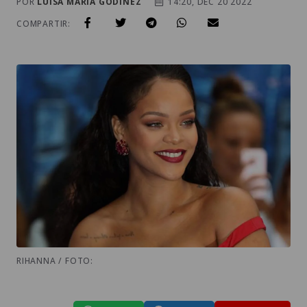
POR
LUISA MARIA GODINEZ
14:20, DEC 20 2022
COMPARTIR:
RIHANNA / FOTO: