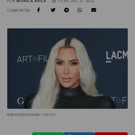
POR
MONICA AVILA
13:44, DEC 21 2022
COMPARTIR:
KIM KARDASHIAN / FOTO: