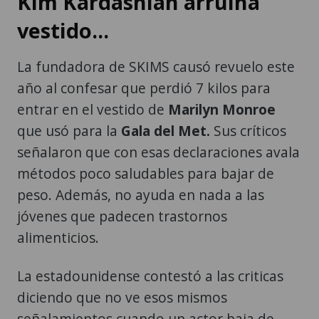
Kim Kardashian arruina
vestido...
La fundadora de SKIMS causó revuelo este
año al confesar que perdió 7 kilos para
entrar en el vestido de
Marilyn Monroe
que usó para la
Gala del Met.
Sus críticos
señalaron que con esas declaraciones avala
métodos poco saludables para bajar de
peso. Además, no ayuda en nada a las
jóvenes que padecen trastornos
alimenticios.
La estadounidense contestó a las criticas
diciendo que no ve esos mismos
señalamientos cuando un actor baja de