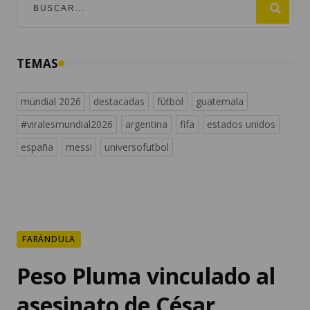
TEMAS
mundial 2026
destacadas
fútbol
guatemala
#viralesmundial2026
argentina
fifa
estados unidos
españa
messi
universofutbol
FARÁNDULA
Peso Pluma vinculado al
asesinato de César