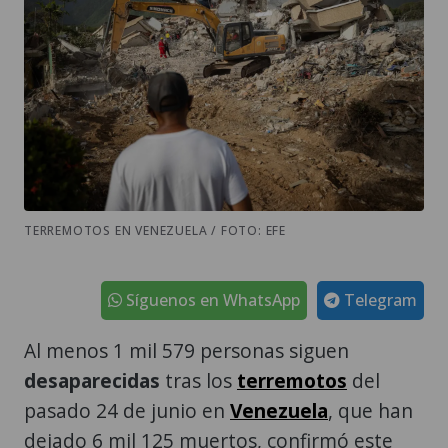
TERREMOTOS EN VENEZUELA / FOTO: EFE
Síguenos en WhatsApp
Telegram
Al menos 1 mil 579 personas siguen
desaparecidas
tras los
terremotos
del
pasado 24 de junio en
Venezuela
, que han
dejado 6 mil 125 muertos, confirmó este