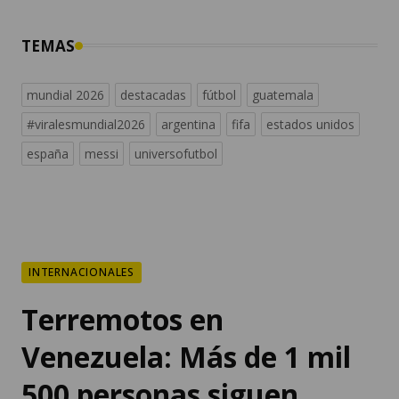
TEMAS
mundial 2026
destacadas
fútbol
guatemala
#viralesmundial2026
argentina
fifa
estados unidos
españa
messi
universofutbol
INTERNACIONALES
Terremotos en
Venezuela: Más de 1 mil
500 personas siguen