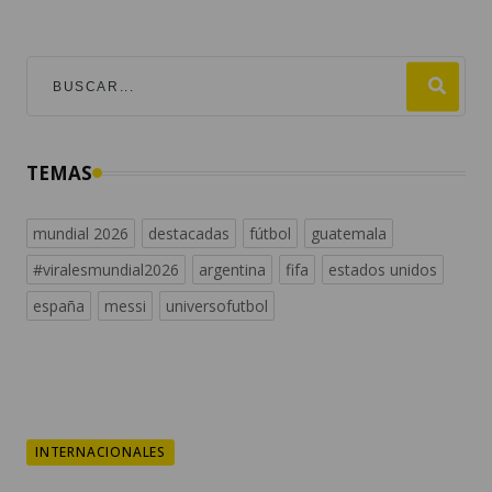
TEMAS
mundial 2026
destacadas
fútbol
guatemala
#viralesmundial2026
argentina
fifa
estados unidos
españa
messi
universofutbol
INTERNACIONALES