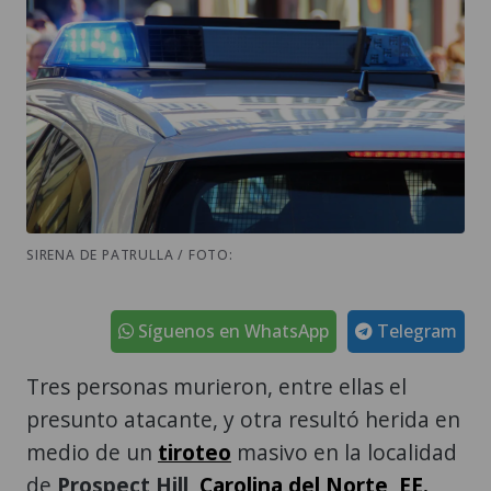
SIRENA DE PATRULLA / FOTO:
Síguenos en WhatsApp
Telegram
Tres personas murieron, entre ellas el
presunto atacante, y otra resultó herida en
medio de un
tiroteo
masivo en la localidad
de
Prospect Hill
,
Carolina del Norte
,
EE.