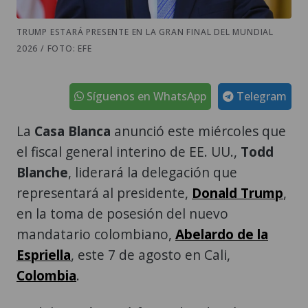
TRUMP ESTARÁ PRESENTE EN LA GRAN FINAL DEL MUNDIAL
2026 / FOTO: EFE
Síguenos en WhatsApp
Telegram
La
Casa Blanca
anunció este miércoles que
el fiscal general interino de EE. UU.,
Todd
Blanche
, liderará la delegación que
representará al presidente,
Donald Trump
,
en la toma de posesión del nuevo
mandatario colombiano,
Abelardo de la
Espriella
, este 7 de agosto en Cali,
Colombia
.