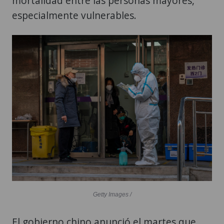
mortalidad entre las personas mayores,
especialmente vulnerables.
Getty Images /
El gobierno chino anunció el martes que