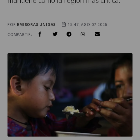
mantiene como la región más crítica.
POR
EMISORAS UNIDAS
15:47, AGO 07 2026
COMPARTIR: