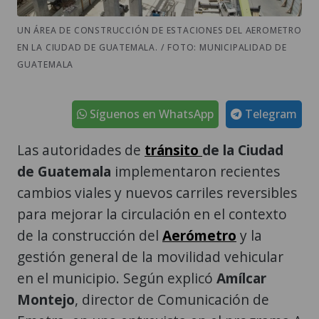
EN LA CIUDAD DE GUATEMALA. / FOTO: MUNICIPALIDAD DE
GUATEMALA
Síguenos en WhatsApp
Telegram
Las autoridades de
tránsito
de la Ciudad
de Guatemala
implementaron recientes
cambios viales y nuevos carriles reversibles
para mejorar la circulación en el contexto
de la construcción del
Aerómetro
y la
gestión general de la movilidad vehicular
en el municipio. Según explicó
Amílcar
Montejo
, director de Comunicación de
Emetra, en una entrevista en el programa A
Primera Hora, de Emisoras Unidas, los