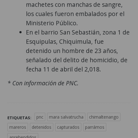
machetes con manchas de sangre,
los cuales fueron embalados por el
Ministerio Público.
En el barrio San Sebastián, zona 1 de
Esquipulas, Chiquimula, fue
detenido un hombre de 23 años,
señalado del delito de homicidio, de
fecha 11 de abril del 2,018.
* Con información de PNC.
pnc
mara salvatrucha
chimaltenango
ETIQUETAS:
mareros
detenidos
capturados
parrámos
aprehendidos