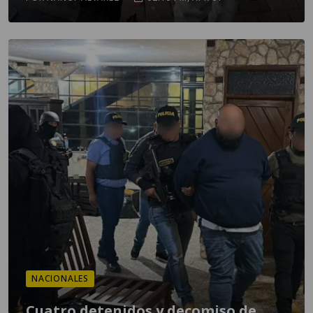
NACIONALES
Cuatro detenidos y decomiso de