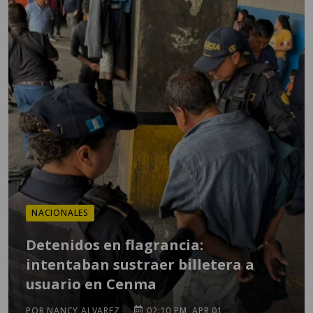
NACIONALES
Detenidos en flagrancia:
intentaban sustraer billetera a
usuario en Cenma
POR NANCY ALVAREZ
02:10 PM, APR 01