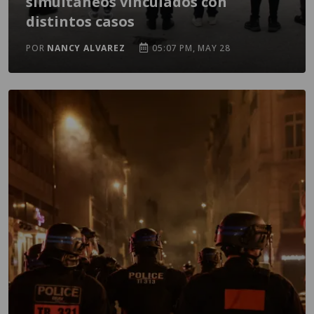
simultáneos vinculados con
distintos casos
POR
NANCY ALVAREZ
05:07 PM, MAY 28