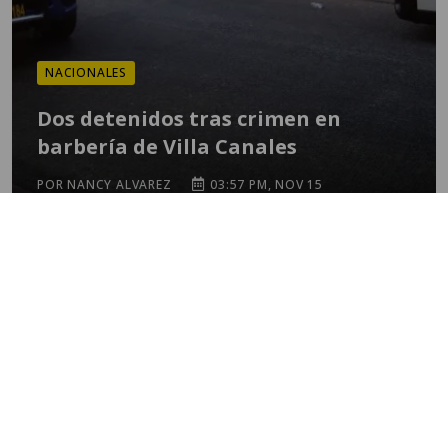
NACIONALES
Dos detenidos tras crimen en
barbería de Villa Canales
POR NANCY ALVAREZ
03:57 PM, NOV 15