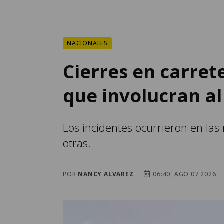
NACIONALES
Cierres en carret
que involucran a
Los incidentes ocurrieron en las 
otras.
POR
NANCY ALVAREZ
06:40, AGO 07 2026