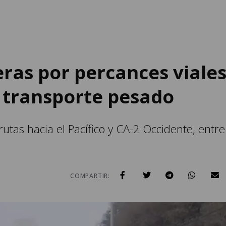
eras por percances viale
l transporte pesado
rutas hacia el Pacífico y CA-2 Occidente, entre
COMPARTIR: