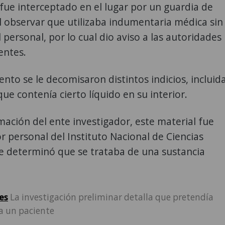
 fue interceptado en el lugar por un guardia de
l observar que utilizaba indumentaria médica sin
l personal, por lo cual dio aviso a las autoridades
entes.
to se le decomisaron distintos indicios, incluid
que contenía cierto líquido en su interior.
ación del ente investigador, este material fue
r personal del Instituto Nacional de Ciencias
e determinó que se trataba de una sustancia
es
La investigación preliminar detalla que pretendía
a un paciente