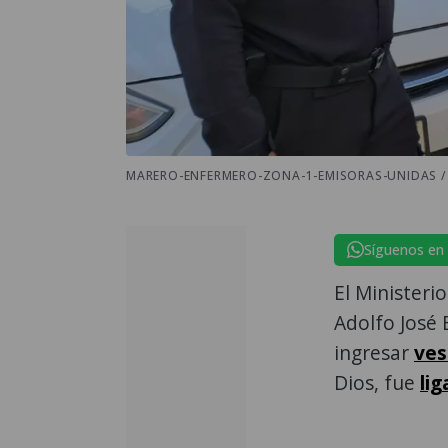
MARERO-ENFERMERO-ZONA-1-EMISORAS-UNIDAS /
Síguenos en
El Ministeri
Adolfo José 
ingresar
ves
Dios, fue
li