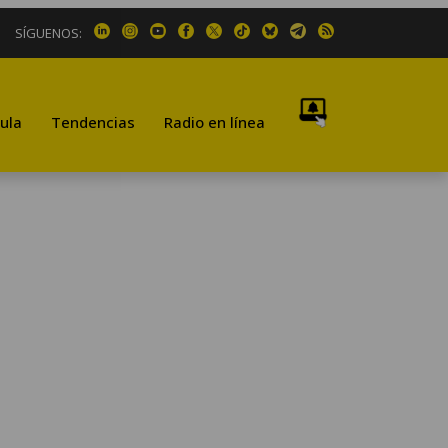
SÍGUENOS:
ula
Tendencias
Radio en línea