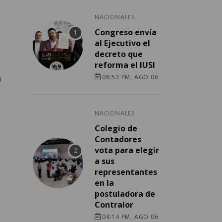
NACIONALES
Congreso envía
al Ejecutivo el
decreto que
reforma el IUSI
a
08:53 PM, AGO 06
NACIONALES
Colegio de
Contadores
vota para elegir
a sus
representantes
en la
postuladora de
Contralor
04:14 PM, AGO 06