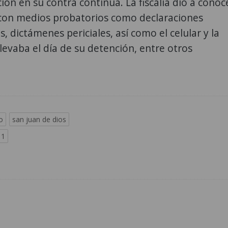
ción en su contra continúa. La fiscalía dio a conoc
con medios probatorios como declaraciones
s, dictámenes periciales, así como el celular y la
llevaba el día de su detención, entre otros
o
san juan de dios
 1