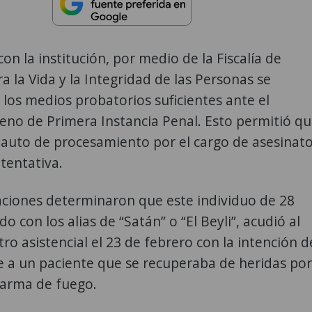
on la institución, por medio de la Fiscalía de
ra la Vida y la Integridad de las Personas se
los medios probatorios suficientes ante el
eno de Primera Instancia Penal. Esto permitió q
a auto de procesamiento por el cargo de asesinat
tentativa.
aciones determinaron que este individuo de 28
o con los alias de “Satán” o “El Beyli”, acudió al
tro asistencial el 23 de febrero con la intención d
e a un paciente que se recuperaba de heridas por
 arma de fuego.