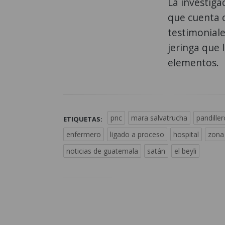
La investiga
que cuenta 
testimoniale
jeringa que 
elementos.
pnc
mara salvatrucha
pandiller
ETIQUETAS:
enfermero
ligado a proceso
hospital
zona
noticias de guatemala
satán
el beyli