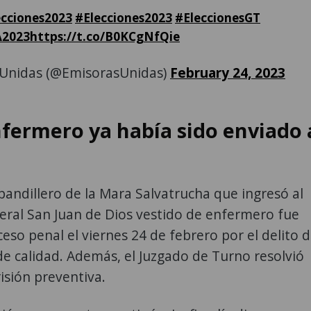
cciones2023
#Elecciones2023
#EleccionesGT
2023
https://t.co/B0KCgNfQie
Unidas (@EmisorasUnidas)
February 24, 2023
nfermero ya había sido enviado 
pandillero de la Mara Salvatrucha que ingresó al
eral San Juan de Dios vestido de enfermero fue
ceso penal el viernes 24 de febrero por el delito 
e calidad. Además, el Juzgado de Turno resolvió
risión preventiva.