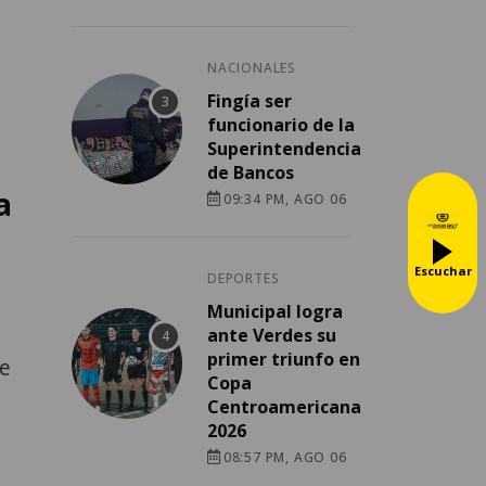
NACIONALES
Fingía ser
funcionario de la
Superintendencia
de Bancos
a
09:34 PM, AGO 06
Escuchar
DEPORTES
Municipal logra
ante Verdes su
primer triunfo en
de
Copa
Centroamericana
2026
08:57 PM, AGO 06