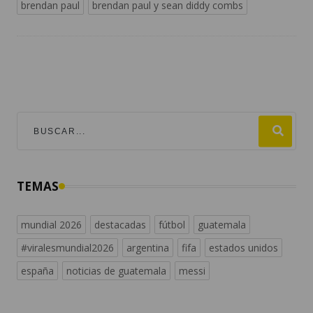
brendan paul
brendan paul y sean diddy combs
TEMAS
mundial 2026
destacadas
fútbol
guatemala
#viralesmundial2026
argentina
fifa
estados unidos
españa
noticias de guatemala
messi