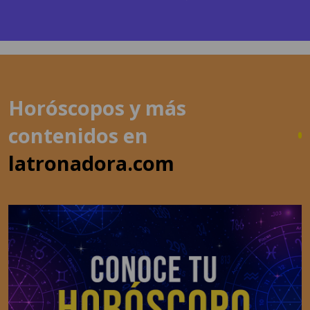
Horóscopos y más
contenidos en
latronadora.com