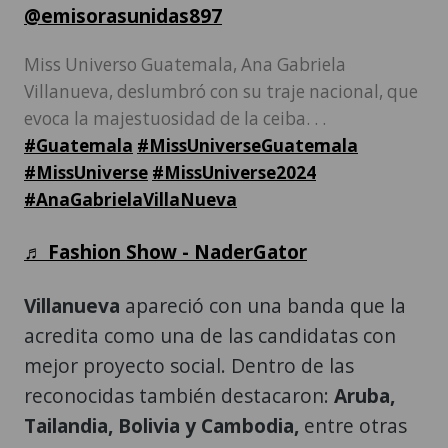
@emisorasunidas897
Miss Universo Guatemala, Ana Gabriela
Villanueva, deslumbró con su traje nacional, que
evoca la majestuosidad de la ceiba. . .
#Guatemala
#MissUniverseGuatemala
#MissUniverse
#MissUniverse2024
#AnaGabrielaVillaNueva
♬ Fashion Show - NaderGator
Villanueva
apareció con una banda que la
acredita como una de las candidatas con
mejor proyecto social. Dentro de las
reconocidas también destacaron:
Aruba,
Tailandia, Bolivia y Cambodia,
entre otras