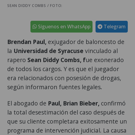
SEAN DIDDY COMBS / FOTO:
Síguenos en WhatsApp
Telegram
Brendan Paul,
exjugador de baloncesto de
la
Universidad de Syracuse
vinculado al
rapero
Sean Diddy Combs, f
ue exonerado
de todos los cargos. Y es que el juegador
era relacionados con posesión de drogas,
según informaron fuentes legales.
El abogado de
Paul, Brian Bieber,
confirmó
la total desestimación del caso después de
que su cliente completara exitosamente un
programa de intervención judicial. La causa