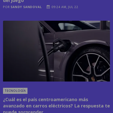
TECNOLOGÍA
¿Cuál es el país centroamericano más
avanzado en carros eléctricos? La respuesta te
puede sorprender
POR
EMISORAS UNIDAS
03:41 PM, JUL 21