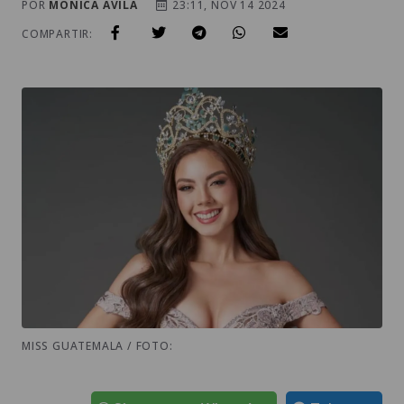
POR
MONICA AVILA
23:11, NOV 14 2024
COMPARTIR:
MISS GUATEMALA / FOTO: