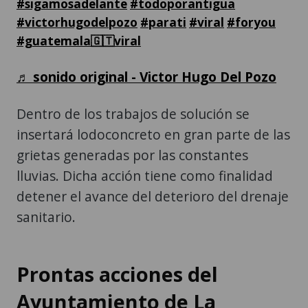
#sigamosadelante
#todoporantigua
#victorhugodelpozo
#parati
#viral
#foryou
#guatemala🇬🇹viral
♬ sonido original - Victor Hugo Del Pozo
Dentro de los trabajos de solución se
insertará lodoconcreto en gran parte de las
grietas generadas por las constantes
lluvias. Dicha acción tiene como finalidad
detener el avance del deterioro del drenaje
sanitario.
Prontas acciones del
Ayuntamiento de La