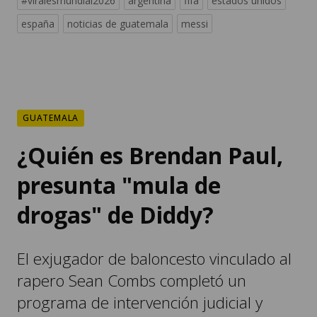
#viralesmundial2026
argentina
fifa
estados unidos
españa
noticias de guatemala
messi
GUATEMALA
¿Quién es Brendan Paul,
presunta "mula de
drogas" de Diddy?
El exjugador de baloncesto vinculado al
rapero Sean Combs completó un
programa de intervención judicial y