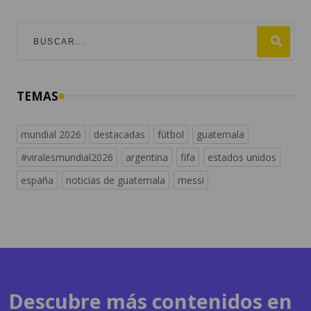
TEMAS
mundial 2026
destacadas
fútbol
guatemala
#viralesmundial2026
argentina
fifa
estados unidos
españa
noticias de guatemala
messi
Descubre más contenidos en
radiosguate.com