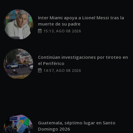
POR JOSE GARCÍA
08:33 PM, MAR 29
NACIONALES
GALERÍA: Así avanza el cortejo