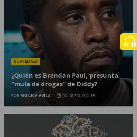
GUATEMALA
¿Quién es Brendan Paul, presunta
"mula de drogas" de Diddy?
POR
MONICA AVILA
02:28 PM, DIC 19