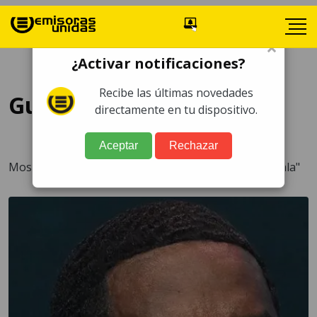
×
¿Activar notificaciones?
Recibe las últimas novedades
Guatemala
directamente en tu dispositivo.
Aceptar
Rechazar
Mostrando 419 artículos para la categoría "Guatemala"