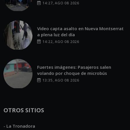
procesional del Cristo Yacente de El
Calvario
POR JOSE GARCÍA
04:33 PM, MAR 29