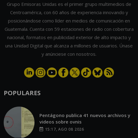
NACIONALES
Hombre que personificaba a Jesús
cae de la Cruz