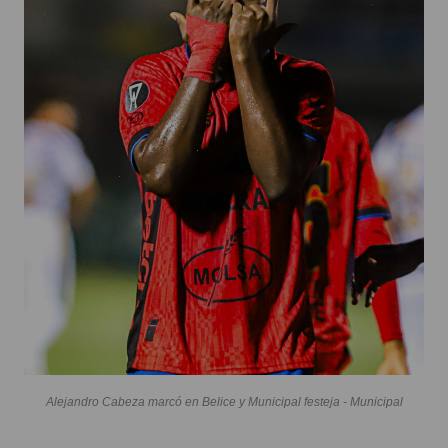
Alejandro Cabeza marcó en Belice y Municipal festeja - Municipal