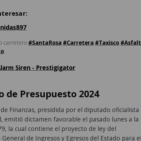
nteresar:
nidas897
o carretero
#SantaRosa
#Carretera
#Taxisco
#Asfal
to
larm Siren - Prestigigator
o de Presupuesto 2024
de Finanzas, presidida por el diputado oficialista
, emitió dictamen favorable el pasado lunes a la
79, la cual contiene el proyecto de ley del
General de Ingresos y Egresos del Estado para e