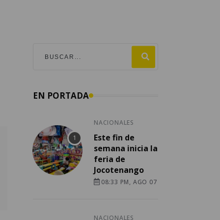
EN PORTADA
NACIONALES
Este fin de
semana inicia la
feria de
Jocotenango
08:33 PM, AGO 07
NACIONALES