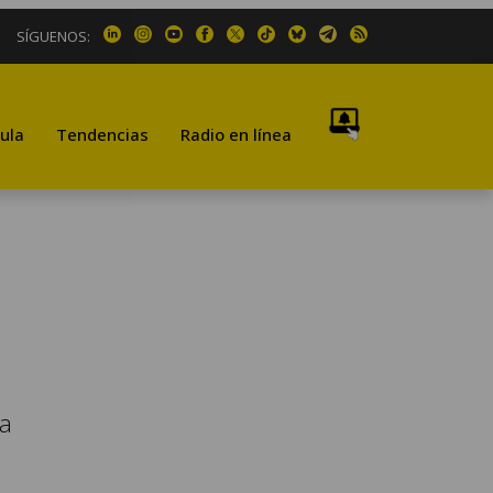
SÍGUENOS:
ula
Tendencias
Radio en línea
ta