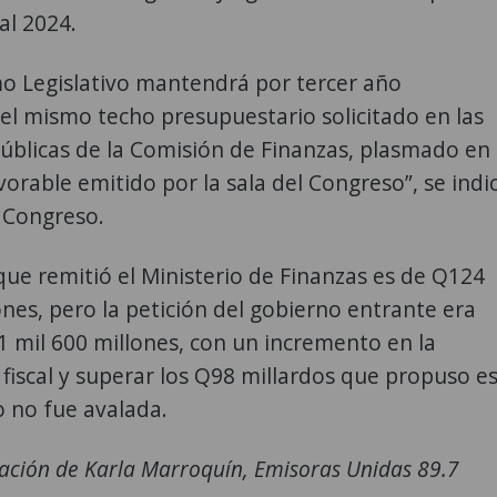
cal 2024.
mo Legislativo mantendrá por tercer año
el mismo techo presupuestario solicitado en las
úblicas de la Comisión de Finanzas, plasmado en 
orable emitido por la sala del Congreso”, se indi
 Congreso.
que remitió el Ministerio de Finanzas es de Q124
ones, pero la petición del gobierno entrante era
 mil 600 millones, con un incremento en la
fiscal y superar los Q98 millardos que propuso e
o no fue avalada.
ación de Karla Marroquín, Emisoras Unidas 89.7