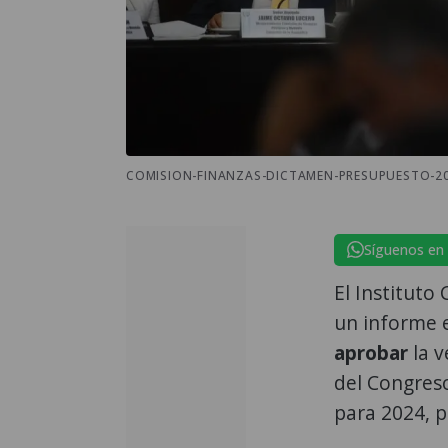
COMISION-FINANZAS-DICTAMEN-PRESUPUESTO-20
Síguenos en
El Instituto
un informe e
aprobar
la v
del Congreso
para 2024, 