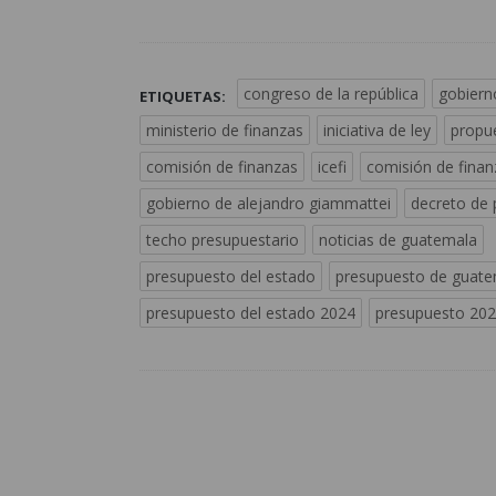
congreso de la república
gobiern
ETIQUETAS:
ministerio de finanzas
iniciativa de ley
propu
comisión de finanzas
icefi
comisión de finan
gobierno de alejandro giammattei
decreto de
techo presupuestario
noticias de guatemala
presupuesto del estado
presupuesto de guate
presupuesto del estado 2024
presupuesto 20