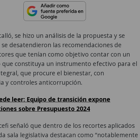
alló, se hizo un análisis de la propuesta y se
 se desatendieron las recomendaciones de
tores que tenían como objetivo contar con un
 que constituya un instrumento efectivo para el
ntegral, que procure el bienestar, con
a y controles anticorrupción.
de leer: Equipo de transición expone
iones sobre Presupuesto 2024
cefi señaló que dentro de los recortes aplicados
ida sala legislativa destacan como “notablemente