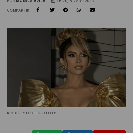
POR
MONICA AVILA
16:20, NOV 30 2023
COMPARTIR:
KIMBERLY FLORES / FOTO: