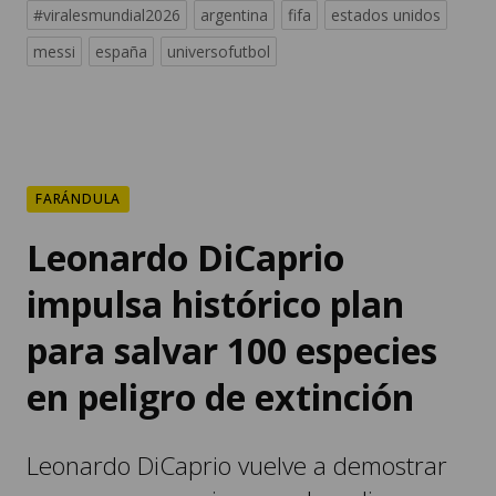
#viralesmundial2026
argentina
fifa
estados unidos
messi
españa
universofutbol
FARÁNDULA
Leonardo DiCaprio
impulsa histórico plan
para salvar 100 especies
en peligro de extinción
Leonardo DiCaprio vuelve a demostrar