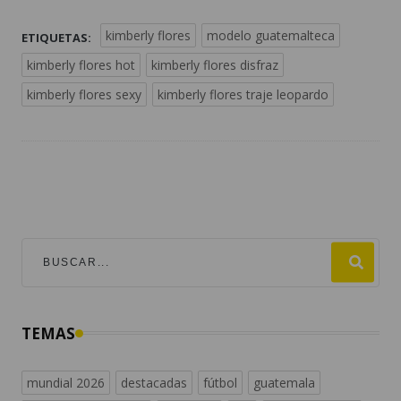
kimberly flores
modelo guatemalteca
ETIQUETAS:
kimberly flores hot
kimberly flores disfraz
kimberly flores sexy
kimberly flores traje leopardo
TEMAS
mundial 2026
destacadas
fútbol
guatemala