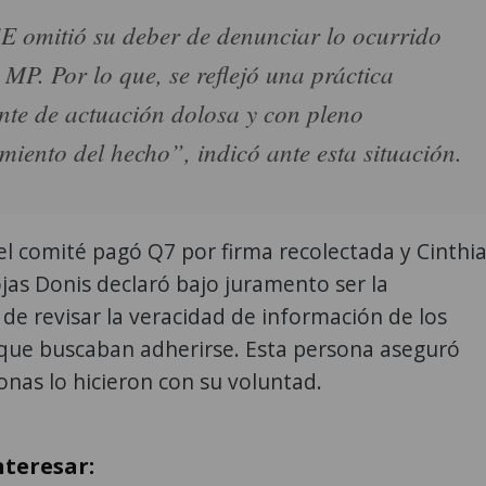
E omitió su deber de denunciar lo ocurrido
l MP. Por lo que, se reflejó una práctica
nte de actuación dolosa y con pleno
miento del hecho”, indicó ante esta situación.
l comité pagó Q7 por firma recolectada y Cinthi
jas Donis declaró bajo juramento ser la
de revisar la veracidad de información de los
que buscaban adherirse. Esta persona aseguró
onas lo hicieron con su voluntad.
nteresar: