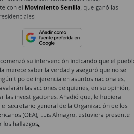
e con el
Movimiento Semilla
, que ganó las
residenciales.
 comenzó su intervención indicando que el puebl
a merece saber la verdad y aseguró que no se
ngún tipo de injerencia en asuntos nacionales,
valarán las acciones de quienes, en su opinión,
r las investigaciones. Añadió que, le hubiera
el secretario general de la Organización de los
icanos (OEA), Luis Almagro, estuviera presente
 los hallazgos
.