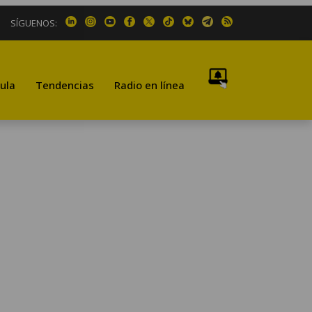
SÍGUENOS:
ula
Tendencias
Radio en línea