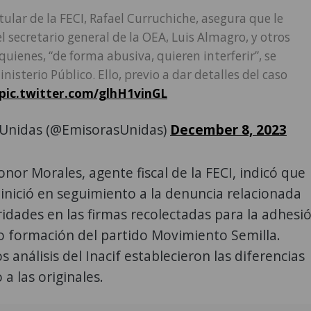
itular de la FECI, Rafael Curruchiche, asegura que le
l secretario general de la OEA, Luis Almagro, y otros
uienes, “de forma abusiva, quieren interferir”, se
nisterio Público. Ello, previo a dar detalles del caso
pic.twitter.com/glhH1vinGL
Unidas (@EmisorasUnidas)
December 8, 2023
onor Morales, agente fiscal de la FECI, indicó que
 inició en seguimiento a la denuncia relacionada
ridades en las firmas recolectadas para la adhesi
o formación del partido Movimiento Semilla.
s análisis del Inacif establecieron las diferencias
a las originales.