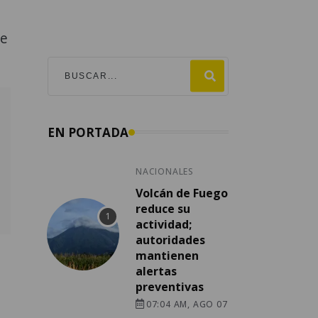
te
EN PORTADA
NACIONALES
Volcán de Fuego
reduce su
actividad;
autoridades
mantienen
alertas
preventivas
07:04 AM, AGO 07