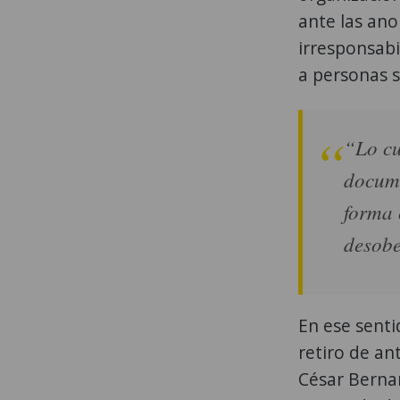
ante las ano
irresponsabi
a personas s
“Lo cu
docume
forma 
desobe
En ese senti
retiro de an
César Berna