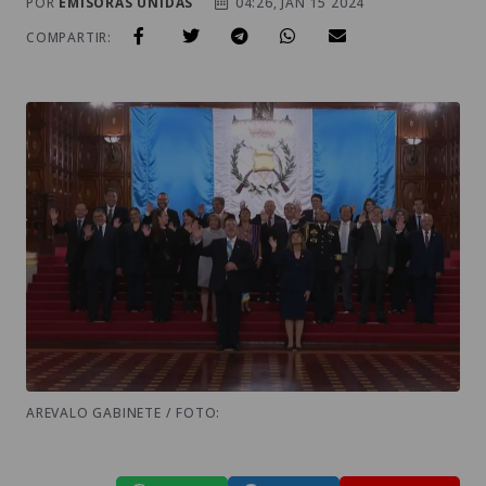
POR
EMISORAS UNIDAS
04:26, JAN 15 2024
COMPARTIR:
AREVALO GABINETE / FOTO: