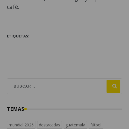
café.
ETIQUETAS:
TEMAS
mundial 2026
destacadas
guatemala
fútbol