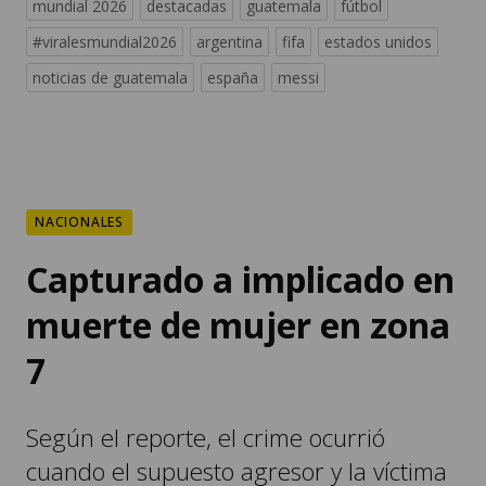
noticias de guatemala
españa
messi
NACIONALES
Capturado a implicado en
muerte de mujer en zona
7
Según el reporte, el crime ocurrió
cuando el supuesto agresor y la víctima
sostenían una discusión mientras
ingerían bebidas alcohólicas.