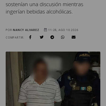
POR
NANCY ALVAREZ
11:28, AGO 10 2026
COMPARTIR:
. / FOTO: PNC