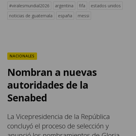
#viralesmundial2026
argentina
fifa
estados unidos
noticias de guatemala
españa
messi
NACIONALES
Nombran a nuevas
autoridades de la
Senabed
La Vicepresidencia de la República
concluyó el proceso de selección y
anunció los nombramientos de Gloria