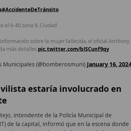
a
#AccidenteDeTránsito
te al 6-40 zona 9, Ciudad
nformación sobre la mujer fallecida, el oficial Anthony
da más detalles
pic.twitter.com/bISCunf9qy
 Municipales (@bomberosmuni)
January 16, 202
ilista estaría involucrado en
te
ejo, intendente de la Policía Municipal de
T) de la capital, informó que en la escena donde