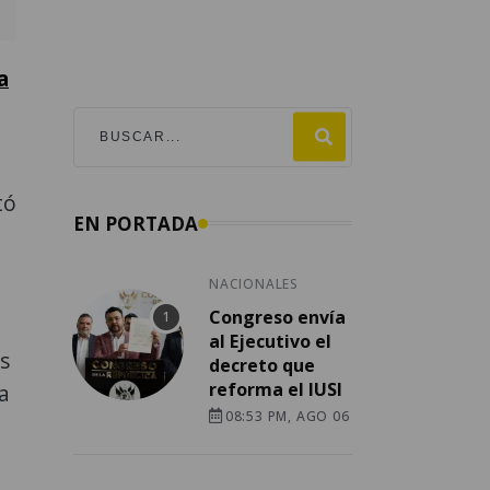
a
tó
EN PORTADA
NACIONALES
Congreso envía
al Ejecutivo el
s
decreto que
reforma el IUSI
ra
08:53 PM, AGO 06