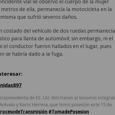
 incidente vial se observó el cuerpo de la mujer
 a metros de ella, permanecía la motocicleta en la
 misma que sufrió severos daños.
n costado del vehículo de dos ruedas permanecía
stico para llanta de automóvil; sin embargo, ni el
 el conductor fueron hallados en el lugar, pues
ión se habría dado a la fuga.
nteresar:
nidas897
icepresidenta de EE. UU. felicitaron al binomio integra
Arévalo y Karin Herrera, que tomó posesión este 15 de
rocesodeTransmisión
#TomadePosesion