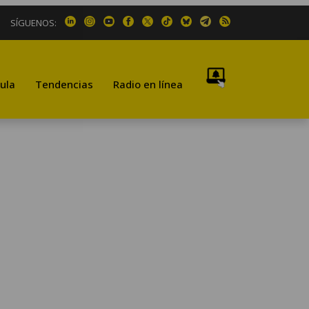
SÍGUENOS:
ula
Tendencias
Radio en línea