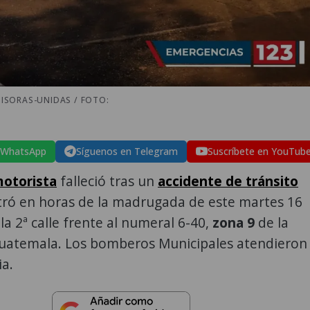
ISORAS-UNIDAS / FOTO:
 WhatsApp
Síguenos en Telegram
Suscríbete en YouTub
otorista
falleció tras un
accidente de tránsito
tró en horas de la madrugada de este martes 16
la 2ª calle frente al numeral 6-40,
zona 9
de la
uatemala. Los bomberos Municipales atendieron
a.