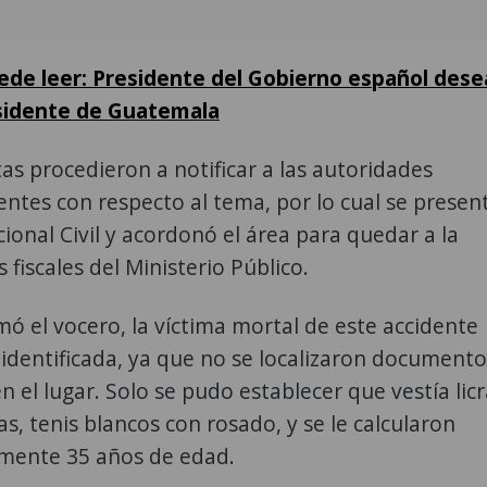
de leer: Presidente del Gobierno español dese
esidente de Guatemala
tas procedieron a notificar a las autoridades
ntes con respecto al tema, por lo cual se presen
acional Civil y acordonó el área para quedar a la
 fiscales del Ministerio Público.
ó el vocero, la víctima mortal de este accidente
identificada, ya que no se localizaron documento
n el lugar. Solo se pudo establecer que vestía lic
as, tenis blancos con rosado, y se le calcularon
ente 35 años de edad.