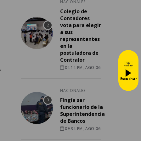
NACIONALES
Colegio de
Contadores
vota para elegir
a sus
representantes
en la
postuladora de
Contralor
04:14 PM, AGO 06
4
Escuchar
NACIONALES
Fingía ser
funcionario de la
Superintendencia
de Bancos
09:34 PM, AGO 06