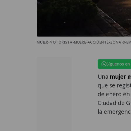
MUJER-MOTORISTA-MUERE-ACCIDENTE-ZONA-9-EM
Síguenos en
Una
mujer m
que se regis
de enero en 
Ciudad de G
la emergenci