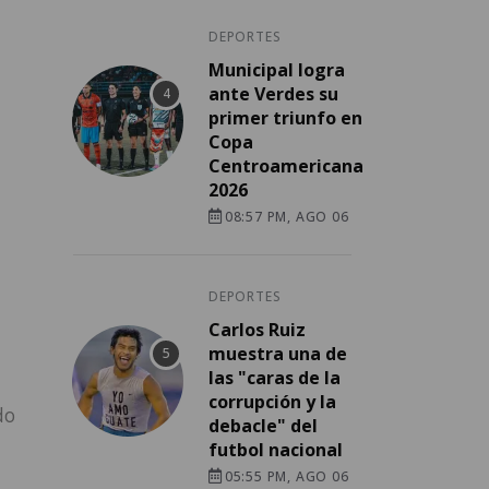
DEPORTES
Municipal logra
ante Verdes su
primer triunfo en
Copa
Centroamericana
2026
08:57 PM, AGO 06
DEPORTES
Carlos Ruiz
muestra una de
las "caras de la
corrupción y la
do
debacle" del
futbol nacional
05:55 PM, AGO 06