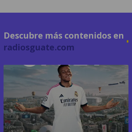
Descubre más contenidos en
radiosguate.com
GAMING