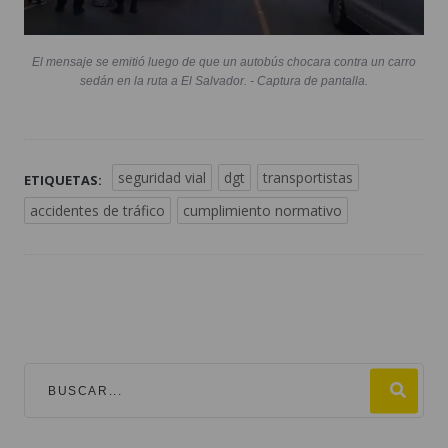
El mensaje se emitió luego de que un autobús chocara contra un carro
sedán en la ruta a El Salvador. - Captura de pantalla.
seguridad vial
dgt
transportistas
ETIQUETAS:
accidentes de tráfico
cumplimiento normativo