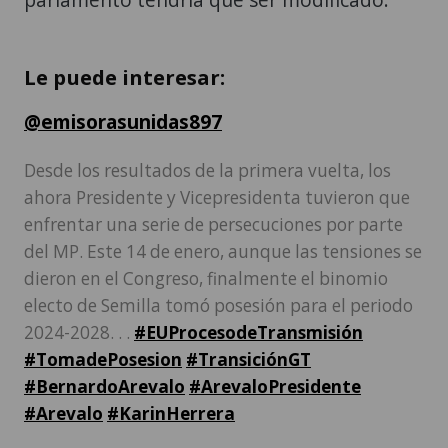
Le puede interesar:
@emisorasunidas897
Desde los resultados de la primera vuelta, los
ahora Presidente y Vicepresidenta tuvieron que
enfrentar una serie de persecuciones por parte
del MP. Este 14 de enero, aunque las tensiones se
dieron en el Congreso, finalmente el binomio
electo de Semilla tomó posesión para el periodo
2024-2028. . .
#EUProcesodeTransmisión
#TomadePosesion
#TransiciónGT
#BernardoArevalo
#ArevaloPresidente
#Arevalo
#KarinHerrera