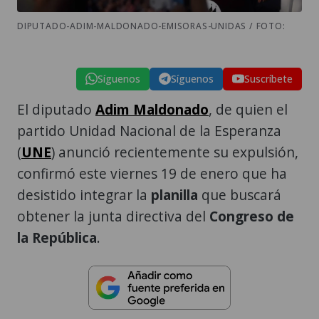
DIPUTADO-ADIM-MALDONADO-EMISORAS-UNIDAS / FOTO:
Síguenos
Síguenos
Suscríbete
El diputado
Adim Maldonado
, de quien el
partido Unidad Nacional de la Esperanza
(
UNE
) anunció recientemente su expulsión,
confirmó este viernes 19 de enero que ha
desistido integrar la
planilla
que buscará
obtener la junta directiva del
Congreso de
la República
.