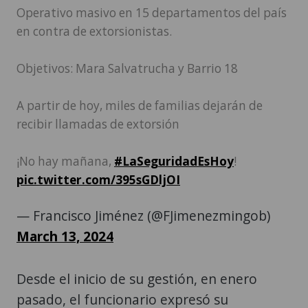
Operativo masivo en 15 departamentos del país
en contra de extorsionistas.
Objetivos: Mara Salvatrucha y Barrio 18
A partir de hoy, miles de familias dejarán de
recibir llamadas de extorsión
¡No hay mañana,
#LaSeguridadEsHoy
!
pic.twitter.com/395sGDljOI
— Francisco Jiménez (@FJimenezmingob)
March 13, 2024
Desde el inicio de su gestión, en enero
pasado, el funcionario expresó su