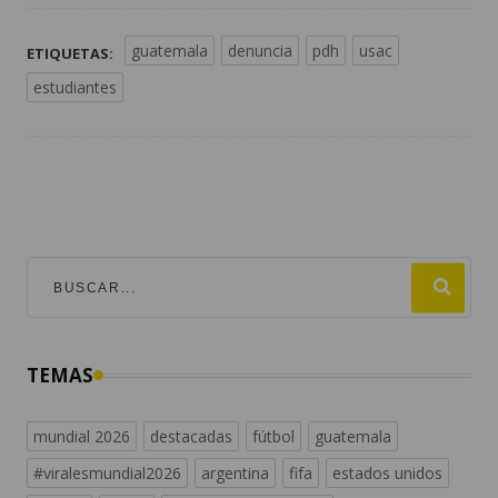
guatemala
denuncia
pdh
usac
ETIQUETAS:
estudiantes
TEMAS
mundial 2026
destacadas
fútbol
guatemala
#viralesmundial2026
argentina
fifa
estados unidos