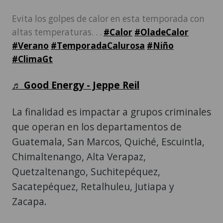
Evita los golpes de calor en esta temporada con
altas temperaturas. . .
#Calor
#OladeCalor
#Verano
#TemporadaCalurosa
#Niño
#ClimaGt
♬ Good Energy - Jeppe Reil
La finalidad es impactar a grupos criminales
que operan en los departamentos de
Guatemala, San Marcos, Quiché, Escuintla,
Chimaltenango, Alta Verapaz,
Quetzaltenango, Suchitepéquez,
Sacatepéquez, Retalhuleu, Jutiapa y
Zacapa.