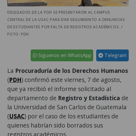
DELEGADOS DE LA PDH SE PRESENTARON AL CAMPUS
CENTRAL DE LA USAC PARA DAR SEGUIMIENTO A DENUNCIAS
DE ESTUDIANTES POR FALTA DE REGISTROS ACADÉMICOS. /
FOTO: PDH
Síguenos en WhatsApp
Telegram
La
Procuraduría de los Derechos Humanos
(
PDH
) confirmó este viernes, 7 de agosto,
que ya recibió el informe solicitado al
departamento de
Registro y Estadística
de
la Universidad de San Carlos de Guatemala
(
USAC
) por el caso de los estudiantes de
quienes habrían sido borrados sus
registros académicos.