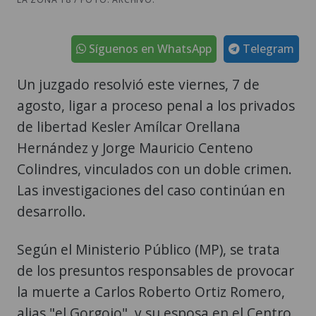
Síguenos en WhatsApp
Telegram
Un juzgado resolvió este viernes, 7 de
agosto, ligar a proceso penal a los privados
de libertad Kesler Amílcar Orellana
Hernández y Jorge Mauricio Centeno
Colindres, vinculados con un doble crimen.
Las investigaciones del caso continúan en
desarrollo.
Según el Ministerio Público (MP), se trata
de los presuntos responsables de provocar
la muerte a Carlos Roberto Ortiz Romero,
alias "el Gorgojo", y su esposa en el Centro