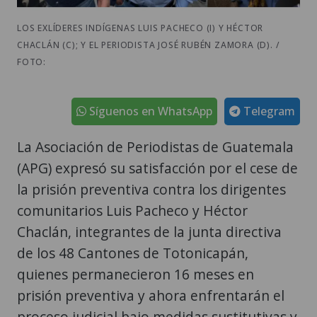
LOS EXLÍDERES INDÍGENAS LUIS PACHECO (I) Y HÉCTOR
CHACLÁN (C); Y EL PERIODISTA JOSÉ RUBÉN ZAMORA (D). /
FOTO:
Síguenos en WhatsApp
Telegram
La Asociación de Periodistas de Guatemala
(APG) expresó su satisfacción por el cese de
la prisión preventiva contra los dirigentes
comunitarios Luis Pacheco y Héctor
Chaclán, integrantes de la junta directiva
de los 48 Cantones de Totonicapán,
quienes permanecieron 16 meses en
prisión preventiva y ahora enfrentarán el
proceso judicial bajo medidas sustitutivas y