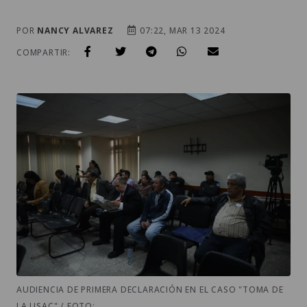
POR
NANCY ALVAREZ
07:22, MAR 13 2024
COMPARTIR:
AUDIENCIA DE PRIMERA DECLARACIÓN EN EL CASO "TOMA DE
LA USAC" / FOTO: