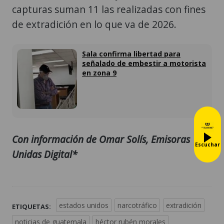
capturas suman 11 las realizadas con fines
de extradición en lo que va de 2026.
Sala confirma libertad para
señalado de embestir a motorista
en zona 9
Con información de Omar Solís, Emisoras
Escuchar
Unidas Digital*
estados unidos
narcotráfico
extradición
ETIQUETAS:
noticias de guatemala
héctor rubén morales