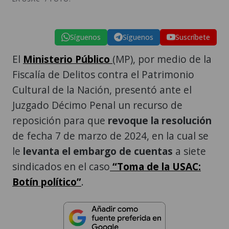
Síguenos
Síguenos
Suscríbete
El
Ministerio Público
(MP), por medio de la
Fiscalía de Delitos contra el Patrimonio
Cultural de la Nación, presentó ante el
Juzgado Décimo Penal un recurso de
reposición para que
revoque la resolución
de fecha 7 de marzo de 2024, en la cual se
le
levanta el embargo de cuentas
a siete
sindicados en el caso
“Toma de la USAC:
Botín político”
.