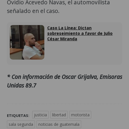
Ovidio Acevedo Navas, el automovilista
señalado en el caso.
Caso La Línea: Dictan
sobreseimiento a favor de Julio
César Miranda
* Con información de Oscar Grijalva, Emisoras
Unidas 89.7
justicia
libertad
motorista
ETIQUETAS:
sala segunda
noticias de guatemala