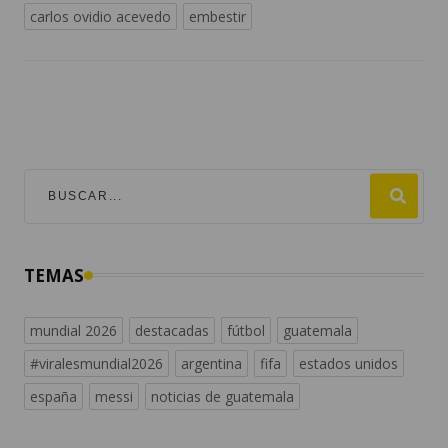
carlos ovidio acevedo
embestir
TEMAS
mundial 2026
destacadas
fútbol
guatemala
#viralesmundial2026
argentina
fifa
estados unidos
españa
messi
noticias de guatemala