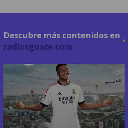
Descubre más contenidos en
radiosguate.com