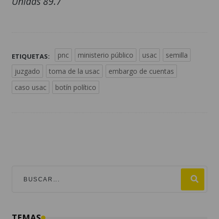
Unidas 89.7
pnc
ministerio público
usac
semilla
ETIQUETAS:
juzgado
toma de la usac
embargo de cuentas
caso usac
botín político
TEMAS