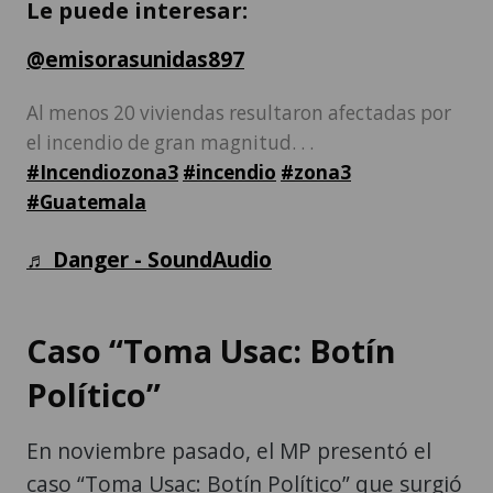
Le puede interesar:
@emisorasunidas897
Al menos 20 viviendas resultaron afectadas por
el incendio de gran magnitud. . .
#Incendiozona3
#incendio
#zona3
#Guatemala
♬ Danger - SoundAudio
Caso “Toma Usac: Botín
Político”
En noviembre pasado, el MP presentó el
caso “Toma Usac: Botín Político” que surgió