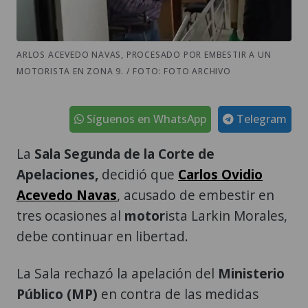
ARLOS ACEVEDO NAVAS, PROCESADO POR EMBESTIR A UN
MOTORISTA EN ZONA 9. / FOTO: FOTO ARCHIVO
Síguenos en WhatsApp
Telegram
La
Sala Segunda de la Corte de
Apelaciones,
decidió que
Carlos Ovidio
Acevedo Navas
, acusado de embestir en
tres ocasiones al
motor
ista Larkin Morales,
debe continuar en libertad.
La Sala rechazó la apelación del
Ministerio
Público (MP)
en contra de las medidas