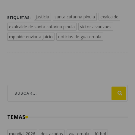
justicia
santa catarina pinula
exalcalde
ETIQUETAS:
exalcalde de santa catarina pinula
víctor alvarizaes
mp pide enviar a juicio
noticias de guatemala
TEMAS
mundial 2026
destacadas
guatemala
fútbol