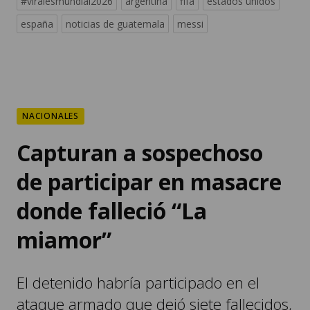
#viralesmundial2026
argentina
fifa
estados unidos
españa
noticias de guatemala
messi
NACIONALES
Capturan a sospechoso
de participar en masacre
donde falleció “La
miamor”
El detenido habría participado en el
ataque armado que dejó siete fallecidos,