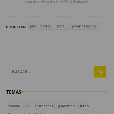
cometieron el asesinato. - PNC de Guatemala.
pnc
tiroteo
zona 6
joven fallecido
ETIQUETAS:
TEMAS
mundial 2026
destacadas
guatemala
fútbol