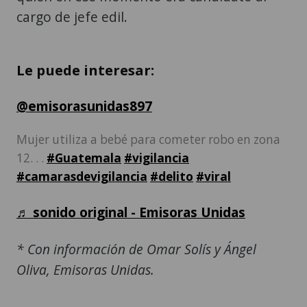
cargo de jefe edil.
Le puede interesar:
@emisorasunidas897
Mujer utiliza a bebé para cometer robo en zona
12. . .
#Guatemala
#vigilancia
#camarasdevigilancia
#delito
#viral
♬ sonido original - Emisoras Unidas
* Con información de Omar Solís y Ángel
Oliva, Emisoras Unidas.