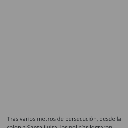
Tras varios metros de persecución, desde la
colonia Santa Luisa, los policías lograron