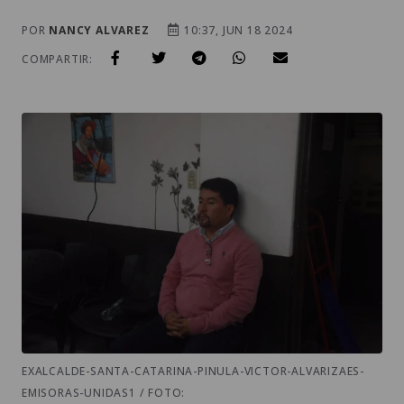
POR
NANCY ALVAREZ
10:37, JUN 18 2024
COMPARTIR:
EXALCALDE-SANTA-CATARINA-PINULA-VICTOR-ALVARIZAES-
EMISORAS-UNIDAS1 / FOTO: