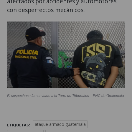
afectados por accidentes y automotores
con desperfectos mecánicos.
El sospechoso fue enviado a la Torre de Tribunales. - PNC de Guatemala.
ataque armado guatemala
ETIQUETAS: