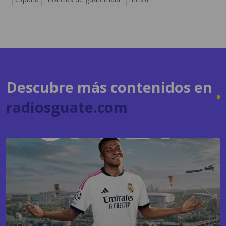
Descubre más contenidos en
radiosguate.com