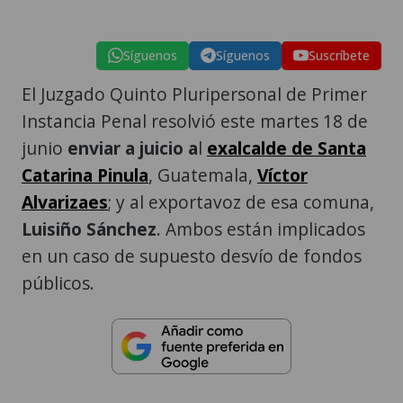
Síguenos
Síguenos
Suscríbete
El Juzgado Quinto Pluripersonal de Primer
Instancia Penal resolvió este martes 18 de
junio
enviar a juicio a
l
exalcalde de Santa
Catarina Pinula
, Guatemala,
Víctor
Alvarizaes
; y al exportavoz de esa comuna,
Luisiño Sánchez
. Ambos están implicados
en un caso de supuesto desvío de fondos
públicos.