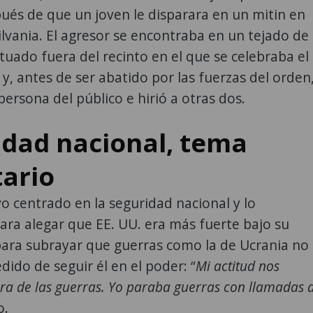
pués de que un joven le disparara en un mitin en
ilvania. El agresor se encontraba en un tejado de
situado fuera del recinto en el que se celebraba el
o y, antes de ser abatido por las fuerzas del orden
ersona del público e hirió a otras dos.
idad nacional, tema
tario
vo centrado en la seguridad nacional y lo
ra alegar que EE. UU. era más fuerte bajo su
ara subrayar que guerras como la de Ucrania no
dido de seguir él en el poder: “
Mi actitud nos
ra de las guerras. Yo paraba guerras con llamadas 
o.