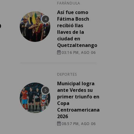
FARÁNDULA
Así fue como
Fátima Bosch
o
recibió llas
llaves de la
ciudad en
Quetzaltenango
03:16 PM, AGO 06
DEPORTES
Municipal logra
ante Verdes su
primer triunfo en
Copa
Centroamericana
2026
08:57 PM, AGO 06