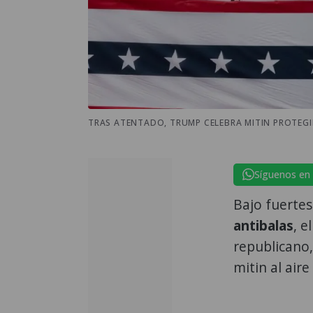
TRAS ATENTADO, TRUMP CELEBRA MITIN PROTEGI
Síguenos en
Bajo fuerte
antibalas
, 
republicano
mitin al air