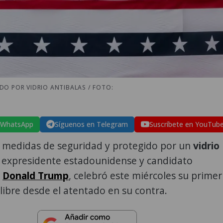
DO POR VIDRIO ANTIBALAS / FOTO:
 WhatsApp
Síguenos en Telegram
Suscríbete en YouTub
s medidas de seguridad y protegido por un
vidrio
el expresidente estadounidense y candidato
,
Donald Trump
, celebró este miércoles su primer
e libre desde el atentado en su contra.