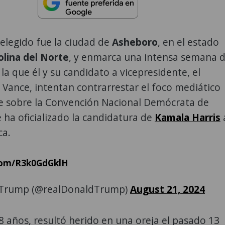
 elegido fue la ciudad de
Asheboro
, en el estado
olina del Norte
, y enmarca una intensa semana 
a que él y su candidato a vicepresidente, el
. Vance, intentan contrarrestar el foco mediático
ne sobre la Convención Nacional Demócrata de
 ha oficializado la candidatura de
Kamala Harris
ca.
.com/R3k0GdGklH
 Trump (@realDonaldTrump)
August 21, 2024
 años, resultó herido en una oreja el pasado 13