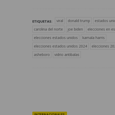
viral
donald trump
estados uni
ETIQUETAS:
carolina del norte
joe biden
elecciones en e
elecciones estados unidos
kamala harris
elecciones estados unidos 2024
elecciones 20
asheboro
vidrio antibalas
INTERNACIONALES