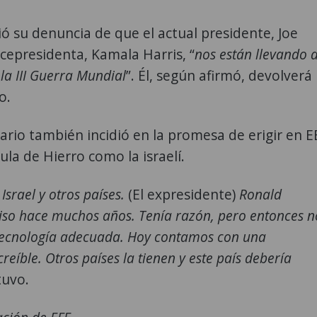
ó su denuncia de que el actual presidente, Joe
vicepresidenta, Kamala Harris, “
nos están llevando a
 la III Guerra Mundial
”. Él, según afirmó, devolverá 
o.
rio también incidió en la promesa de erigir en E
la de Hierro como la israelí.
srael y otros países.
(El expresidente)
Ronald
iso hace muchos años. Tenía razón, pero entonces n
tecnología adecuada. Hoy contamos con una
creíble. Otros países la tienen y este país debería
tuvo.