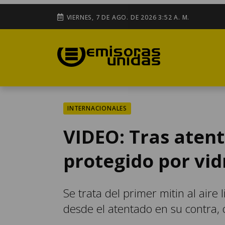
VIERNES, 7 DE AGO. DE 2026 3:52 A. M.
INTERNACIONALES
VIDEO: Tras aten
protegido por vid
Se trata del primer mitin al aire
desde el atentado en su contra, 