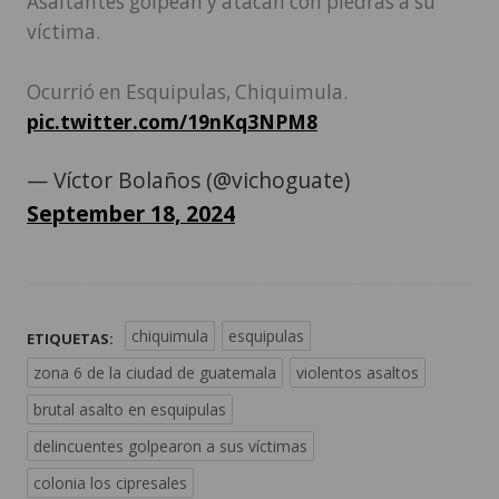
Asaltantes golpean y atacan con piedras a su
víctima.
Ocurrió en Esquipulas, Chiquimula.
pic.twitter.com/19nKq3NPM8
— Víctor Bolaños (@vichoguate)
September 18, 2024
chiquimula
esquipulas
ETIQUETAS:
zona 6 de la ciudad de guatemala
violentos asaltos
brutal asalto en esquipulas
delincuentes golpearon a sus víctimas
colonia los cipresales