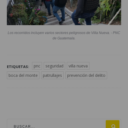
Los recorridos incluyen varios sectores peligrosos de Villa Nueva. - PNC
de Guatemala.
pnc
seguridad
villa nueva
ETIQUETAS:
boca del monte
patrullajes
prevención del delito