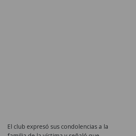
El club expresó sus condolencias a la
familia de la víctima y señaló que