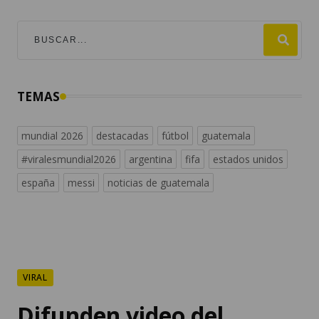
TEMAS
mundial 2026
destacadas
fútbol
guatemala
#viralesmundial2026
argentina
fifa
estados unidos
españa
messi
noticias de guatemala
VIRAL
Difunden video del