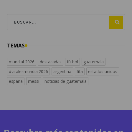
TEMAS
mundial 2026
destacadas
fútbol
guatemala
#viralesmundial2026
argentina
fifa
estados unidos
españa
messi
noticias de guatemala