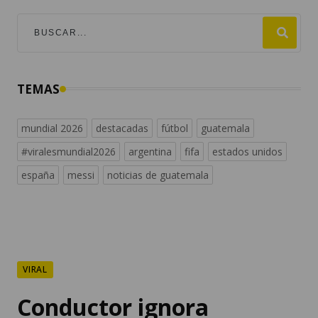
TEMAS
mundial 2026
destacadas
fútbol
guatemala
#viralesmundial2026
argentina
fifa
estados unidos
españa
messi
noticias de guatemala
VIRAL
Conductor ignora