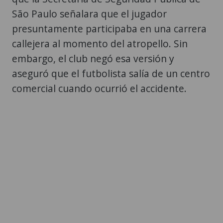
São Paulo señalara que el jugador
presuntamente participaba en una carrera
callejera al momento del atropello. Sin
embargo, el club negó esa versión y
aseguró que el futbolista salía de un centro
comercial cuando ocurrió el accidente.