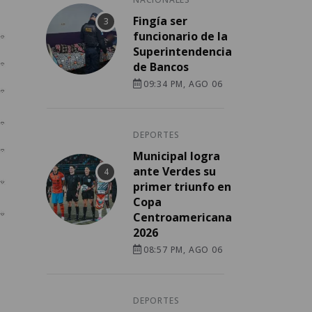
Fingía ser
funcionario de la
Superintendencia
de Bancos
09:34 PM, AGO 06
DEPORTES
Municipal logra
ante Verdes su
primer triunfo en
Copa
Centroamericana
2026
08:57 PM, AGO 06
DEPORTES