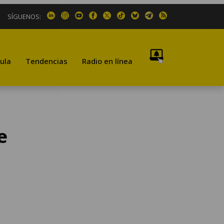
SÍGUENOS:
ula
Tendencias
Radio en línea
e