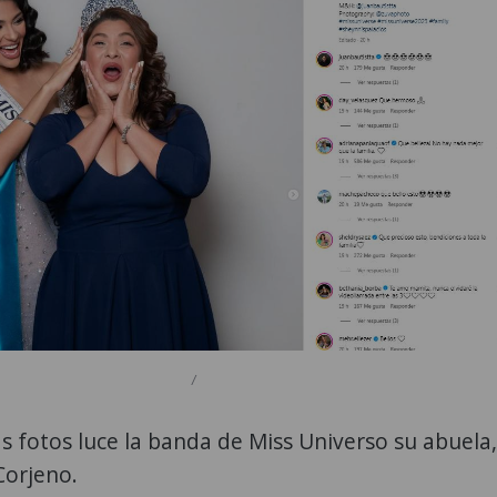
/
as fotos luce la banda de Miss Universo su abuela,
Corjeno.