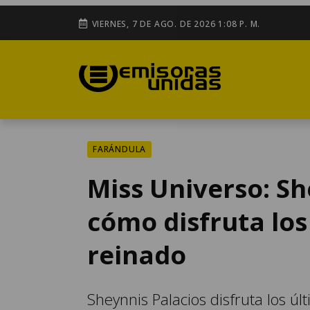
VIERNES, 7 DE AGO. DE 2026 1:08 P. M.
FARÁNDULA
Miss Universo: S
cómo disfruta los
reinado
Sheynnis Palacios disfruta los ú