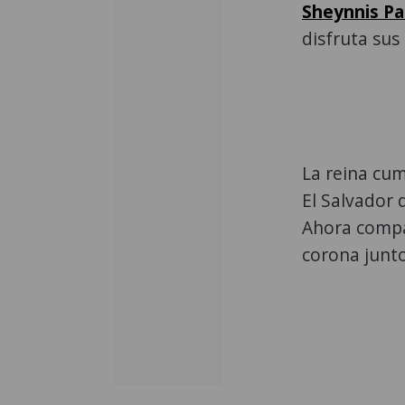
Sheynnis Pa
disfruta sus
La reina cu
El Salvador 
Ahora compar
corona junto