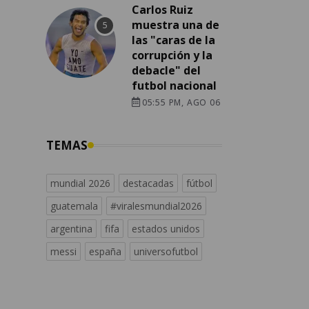
Carlos Ruiz
muestra una de
las "caras de la
corrupción y la
debacle" del
futbol nacional
05:55 PM, AGO 06
TEMAS
mundial 2026
destacadas
fútbol
guatemala
#viralesmundial2026
argentina
fifa
estados unidos
messi
españa
universofutbol