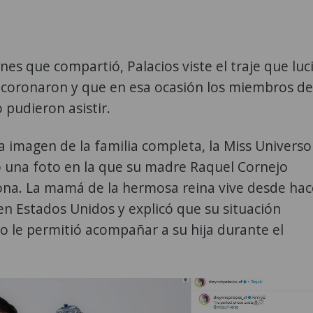
nes que compartió, Palacios viste el traje que luc
a coronaron y que en esa ocasión los miembros de
o pudieron asistir.
 imagen de la familia completa, la Miss Universo
ó una foto en la que su madre Raquel Cornejo
rona. La mamá de la hermosa reina vive desde hac
en Estados Unidos y explicó que su situación
o le permitió acompañar a su hija durante el