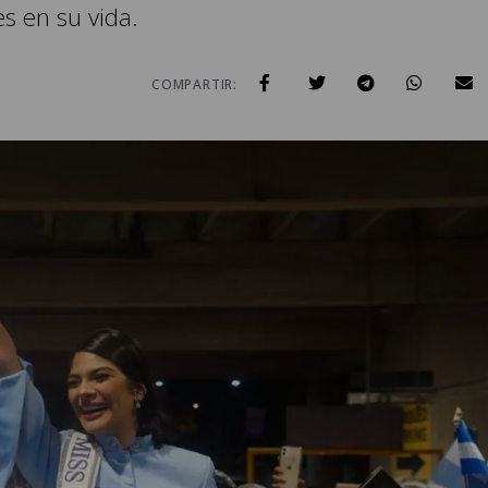
s en su vida.
COMPARTIR: