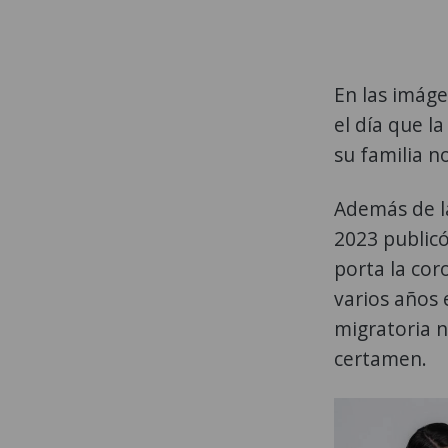
En las imáge
el día que l
su familia n
Además de la
2023 public
porta la co
varios años 
migratoria n
certamen.