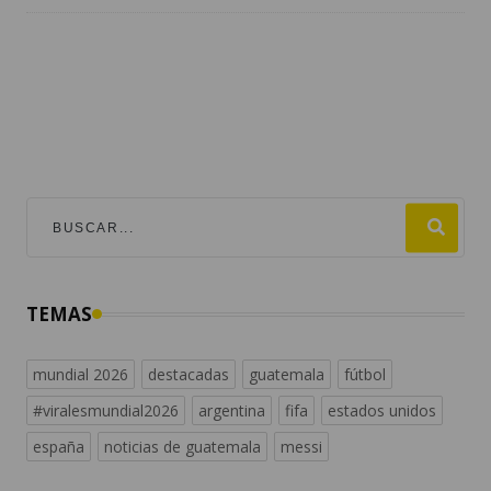
TEMAS
mundial 2026
destacadas
guatemala
fútbol
#viralesmundial2026
argentina
fifa
estados unidos
españa
noticias de guatemala
messi