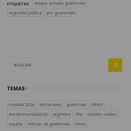
ataque armado guatemala
ETIQUETAS:
seguridad pública
pnc guatemala
TEMAS
mundial 2026
destacadas
guatemala
fútbol
#viralesmundial2026
argentina
fifa
estados unidos
españa
noticias de guatemala
messi