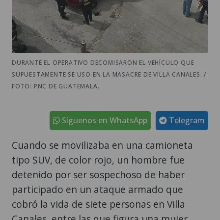
DURANTE EL OPERATIVO DECOMISARON EL VEHÍCULO QUE
SUPUESTAMENTE SE USO EN LA MASACRE DE VILLA CANALES. /
FOTO: PNC DE GUATEMALA.
Síguenos en WhatsApp
Telegram
Cuando se movilizaba en una camioneta
tipo SUV, de color rojo, un hombre fue
detenido por ser sospechoso de haber
participado en un ataque armado que
cobró la vida de siete personas en Villa
Canales, entre las que figura una mujer