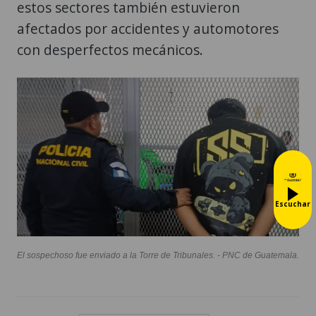
estos sectores también estuvieron
afectados por accidentes y automotores
con desperfectos mecánicos.
Escuchar
El sospechoso fue enviado a la Torre de Tribunales. - PNC de Guatemala.