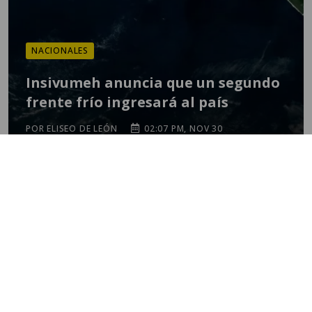
NACIONALES
Insivumeh anuncia que un segundo
frente frío ingresará al país
POR ELISEO DE LEÓN
02:07 PM, NOV 30