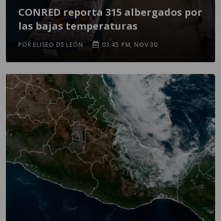
CONRED reporta 315 albergados por
las bajas temperaturas
POR ELISEO DE LEÓN
03:45 PM, NOV 30