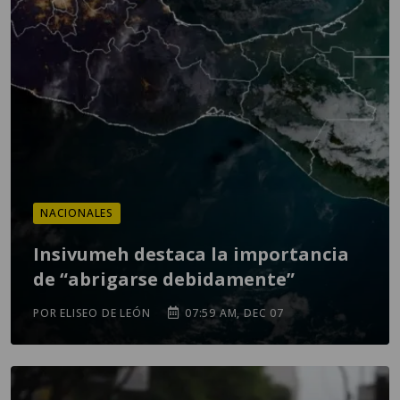
NACIONALES
Insivumeh destaca la importancia
de “abrigarse debidamente”
POR ELISEO DE LEÓN
07:59 AM, DEC 07