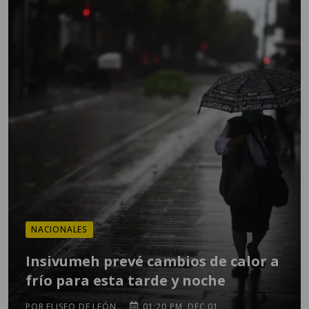
NACIONALES
Insivumeh prevé cambios de calor a
frío para esta tarde y noche
POR ELISEO DE LEÓN
01:20 PM, DEC 01