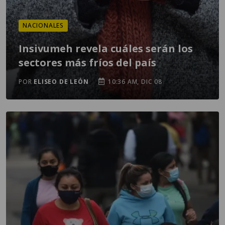
NACIONALES
Insivumeh revela cuáles serán los
sectores más fríos del país
POR
ELISEO DE LEÓN
10:36 AM, DIC 08