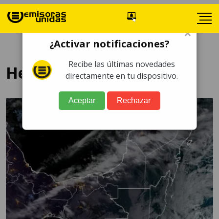
×
¿Activar notificaciones?
Recibe las últimas novedades
Heladas 2024
directamente en tu dispositivo.
Aceptar
Rechazar