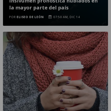
Insivumeh pronostica nublados en
la mayor parte del país
POR
ELISEO DE LEÓN
07:50 AM, DIC 14